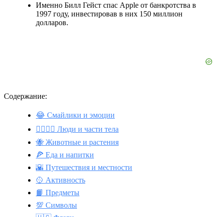
Именно Билл Гейст спас Apple от банкротства в
1997 году, инвестировав в них 150 миллион
долларов.
Содержание:
😂 Смайлики и эмоции
👩‍❤️‍💋‍👨 Люди и части тела
🐝 Животные и растения
🍕 Еда и напитки
🌇 Путешествия и местности
🥎 Активность
📙 Предметы
💯 Символы