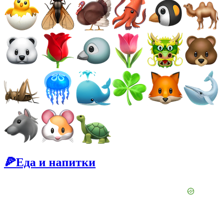
🍕Еда и напитки