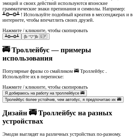
эмоций и своих действий используются японские
грамматические знаки препинания и символы. Например:
┻❂━❂┻ ! Используйте подобный креатив в мессенджерах и в
интернете, чтобы впечатлить своих друзей.
Нажмите / кликните, чтобы скопировать
┻❂━❂┻
(b ᵔ▽ᵔ)b 🇬🇵
🚎 Троллейбус — примеры
использования
Популярные фразы со смайликом 🚎 Троллейбус .
Используйте их в переписке:
Нажмите / кликните, чтобы скопировать
Я добираюсь на работу на троллейбусе 🚎
Тролейбус более устойчив, чем автобус, я предпочитаю их 🚎
Дизайн 🚎 Троллейбус на разных
устройствах
Эмодзи выглядят на различных устройствах по-разному.