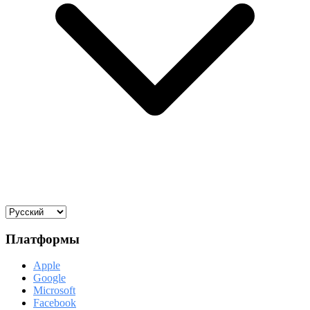
Платформы
Apple
Google
Microsoft
Facebook