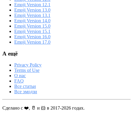
Emoji Version 12.1
Emoji Version 13.0
Emoji Version 13.1
Emoji Version 14.0
Emoji Version 15.0
Emoji Version 15.1
Emoji Version 16.0
Emoji Version 17.0
А ещё
Privacy Policy
Terms of Use
О нас
FAQ
Все статьи
Все эмодзи
Сделано с ❤️, 🥛 и 🐹 в 2017-2026 годах.