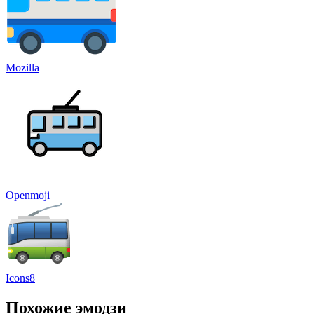
Mozilla
Openmoji
Icons8
Похожие эмодзи