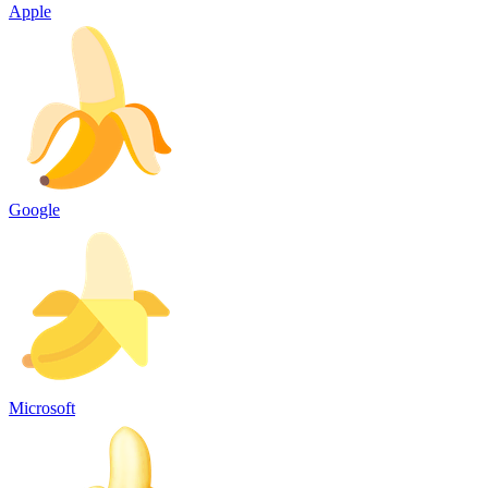
Apple
Google
Microsoft