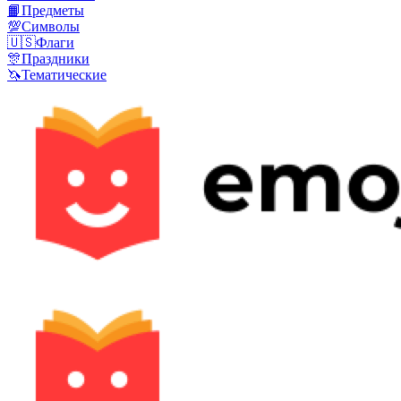
📙
Предметы
💯
Символы
🇺🇸
Флаги
🎊
Праздники
🦄
Тематические