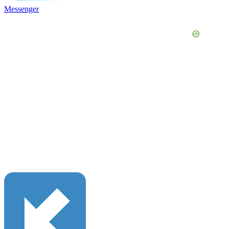
Messenger