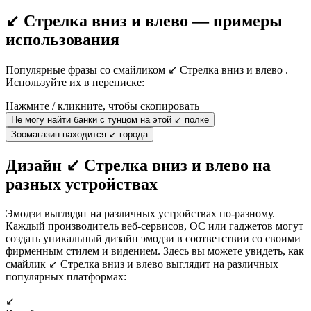
↙️ Стрелка вниз и влево — примеры
использования
Популярные фразы со смайликом ↙️ Стрелка вниз и влево .
Используйте их в переписке:
Нажмите / кликните, чтобы скопировать
Не могу найти банки с тунцом на этой ↙️ полке
Зоомагазин находится ↙️ города
Дизайн ↙️ Стрелка вниз и влево на
разных устройствах
Эмодзи выглядят на различных устройствах по-разному.
Каждый производитель веб-сервисов, ОС или гаджетов могут
создать уникальный дизайн эмодзи в соответствии со своими
фирменным стилем и видением. Здесь вы можете увидеть, как
смайлик ↙️ Стрелка вниз и влево выглядит на различных
популярных платформах:
↙️