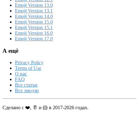
Emoji Version 13.0
Emoji Version 13.1
Emoji Version 14.0
Emoji Version 15.0
Emoji Version 15.1
Emoji Version 16.0
Emoji Version 17.0
А ещё
Privacy Policy
Terms of Use
О нас
FAQ
Все статьи
Все эмодзи
Сделано с ❤️, 🥛 и 🐹 в 2017-2026 годах.