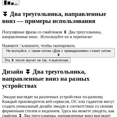
█ ▆ ▄ ▁
⏬ Два треугольника, направленные
вниз — примеры использования
Популярные фразы со смайликом ⏬ Два треугольника,
направленные вниз . Используйте их в переписке:
Нажмите / кликните, чтобы скопировать
Не волнуйся, с таким хитом «Дом с привидениями» станет хитом
⏬
Эта ⏬ песня звучит не так, я выключаю
Дизайн ⏬ Два треугольника,
направленные вниз на разных
устройствах
Эмодзи выглядят на различных устройствах по-разному.
Каждый производитель веб-сервисов, ОС или гаджетов могут
создать уникальный дизайн эмодзи в соответствии со своими
фирменным стилем и видением. Здесь вы можете увидеть, как
смайлик ⏬ Два треугольника, направленные вниз выглядит