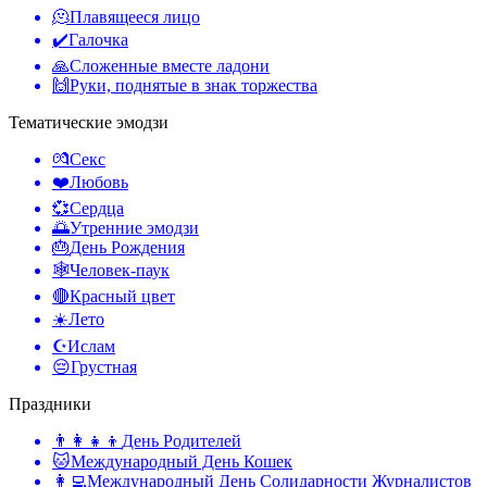
🫠
Плавящееся лицо
✔️
Галочка
🙏
Сложенные вместе ладони
🙌
Руки, поднятые в знак торжества
Тематические эмодзи
💏
Секс
❤️
Любовь
💞
Сердца
🌅
Утренние эмодзи
🎂
День Рождения
🕸️
Человек-паук
🔴
Красный цвет
☀️
Лето
☪️
Ислам
😔
Грустная
Праздники
👨‍👩‍👧‍👦
День Родителей
🐱
Международный День Кошек
👩‍💻
Международный День Солидарности Журналистов