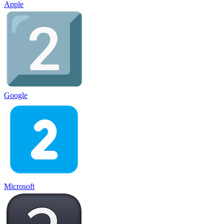
Apple
Google
Microsoft