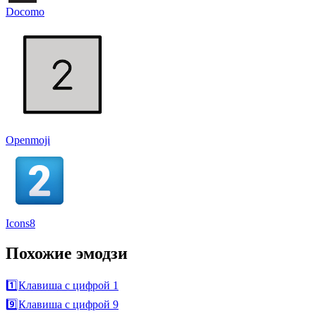
Docomo
Openmoji
Icons8
Похожие эмодзи
1️⃣
Клавиша с цифрой 1
9️⃣
Клавиша с цифрой 9