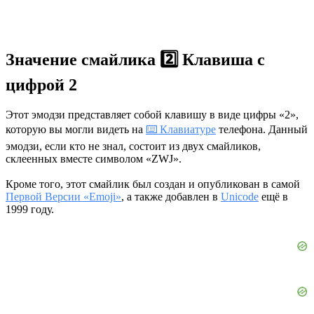
Значение смайлика 2️⃣ Клавиша с
цифрой 2
Этот эмодзи представляет собой клавишу в виде цифры «2»,
которую вы могли видеть на
⌨️ Клавиатуре
телефона. Данный
эмодзи, если кто не знал, состоит из двух смайликов,
склеенных вместе символом «ZWJ».
Кроме того, этот смайлик был создан и опубликован в самой
Первой Версии «Emoji»
, а также добавлен в
Unicode
ещё в
1999 году.