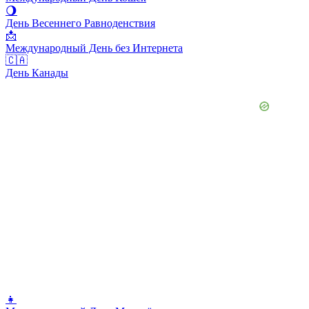
🌖
День Весеннего Равноденствия
📩
Международный День без Интернета
🇨🇦
День Канады
👧