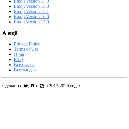
Emoji Version 14.0
Emoji Version 15.0
Emoji Version 15.1
Emoji Version 16.0
Emoji Version 17.0
А ещё
Privacy Policy
Terms of Use
О нас
FAQ
Все статьи
Все эмодзи
Сделано с ❤️, 🥛 и 🐹 в 2017-2026 годах.