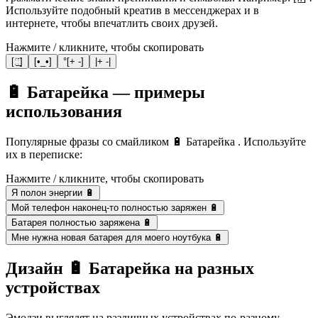
Используйте подобный креатив в мессенджерах и в
интернете, чтобы впечатлить своих друзей.
Нажмите / кликните, чтобы скопировать
[ː̠̈ː̠̈]
[•_•]
°[+ -]
|+ -|
🔋 Батарейка — примеры
использования
Популярные фразы со смайликом 🔋 Батарейка . Используйте
их в переписке:
Нажмите / кликните, чтобы скопировать
Я полон энергии 🔋
Мой телефон наконец-то полностью заряжен 🔋
Батарея полностью заряжена 🔋
Мне нужна новая батарея для моего ноутбука 🔋
Дизайн 🔋 Батарейка на разных
устройствах
Эмодзи выглядят на различных устройствах по-разному.