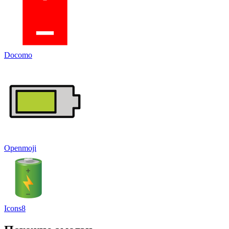
Docomo
Openmoji
Icons8