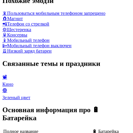
Похожие эмодзи
📵
Пользоваться мобильным телефоном запрещено
🧲
Магнит
📲
Телефон со стрелкой
⚙️
Шестеренка
🥫
Консервы
📱
Мобильный телефон
📴
Мобильный телефон выключен
🪫
Низкий заряд батареи
Связанные темы и праздники
📽
Кино
🟢
Зеленый цвет
Основная информация про 🔋
Батарейка
Полное название
🔋 Батарейка