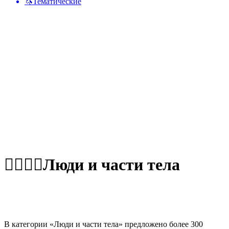
🦄
Тематические
👩‍❤️‍💋‍👨
Люди и части тела
В категории «Люди и части тела» предложено более 300