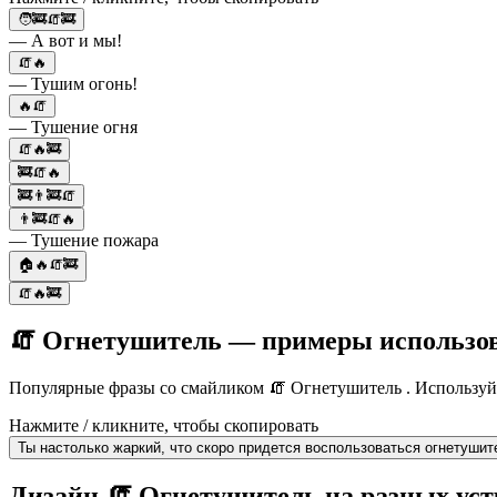
🧑‍🚒🧯🚒
— А вот и мы!
🧯🔥
— Тушим огонь!
🔥🧯
— Тушение огня
🧯🔥🚒
🚒🧯🔥
🚒👨‍🚒🧯
👨‍🚒🧯🔥
— Тушение пожара
🏠🔥🧯🚒
🧯🔥🚒
🧯 Огнетушитель — примеры использо
Популярные фразы со смайликом 🧯 Огнетушитель . Используйт
Нажмите / кликните, чтобы скопировать
Ты настолько жаркий, что скоро придется воспользоваться огнетушит
Дизайн 🧯 Огнетушитель на разных уст