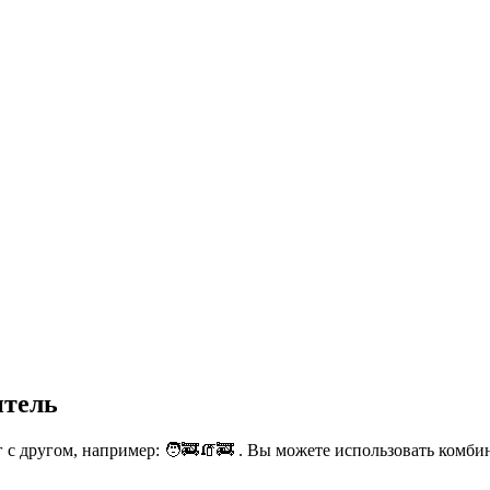
итель
с другом, например: 🧑‍🚒🧯🚒 . Вы можете использовать комбин