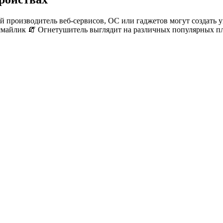
й производитель веб-сервисов, ОС или гаджетов могут создать 
 смайлик 🧯 Огнетушитель выглядит на различных популярных п