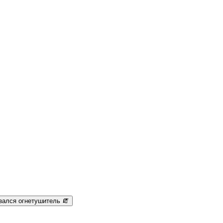
зался огнетушитель 🧯