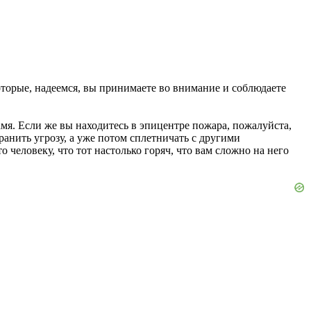
торые, надеемся, вы принимаете во внимание и соблюдаете
я. Если же вы находитесь в эпицентре пожара, пожалуйста,
ранить угрозу, а уже потом сплетничать с другими
 человеку, что тот настолько горяч, что вам сложно на него