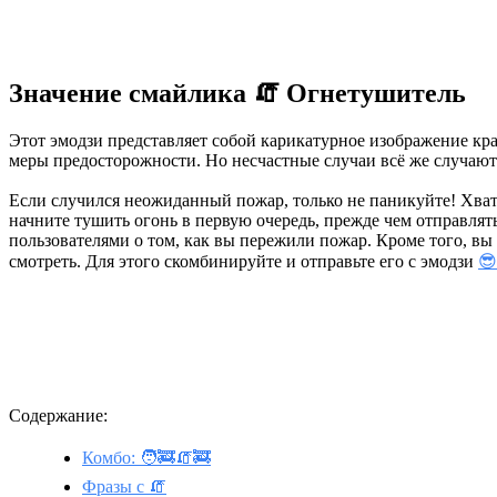
Значение смайлика 🧯 Огнетушитель
Этот эмодзи представляет собой карикатурное изображение кр
меры предосторожности. Но несчастные случаи всё же случаютс
Если случился неожиданный пожар, только не паникуйте! Хват
начните тушить огонь в первую очередь, прежде чем отправлять
пользователями о том, как вы пережили пожар. Кроме того, вы т
смотреть. Для этого скомбинируйте и отправьте его с эмодзи
😎
Содержание:
Комбо: 🧑‍🚒🧯🚒
Фразы с 🧯