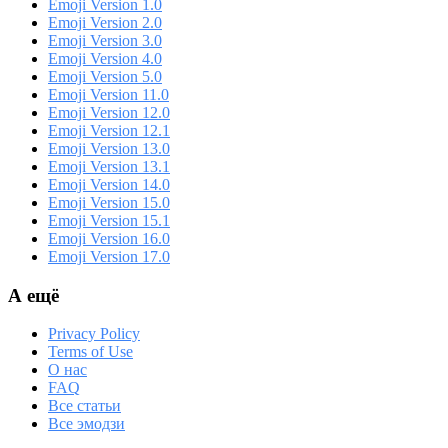
Emoji Version 1.0
Emoji Version 2.0
Emoji Version 3.0
Emoji Version 4.0
Emoji Version 5.0
Emoji Version 11.0
Emoji Version 12.0
Emoji Version 12.1
Emoji Version 13.0
Emoji Version 13.1
Emoji Version 14.0
Emoji Version 15.0
Emoji Version 15.1
Emoji Version 16.0
Emoji Version 17.0
А ещё
Privacy Policy
Terms of Use
О нас
FAQ
Все статьи
Все эмодзи