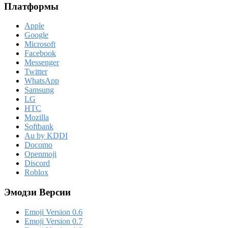
Платформы
Apple
Google
Microsoft
Facebook
Messenger
Twitter
WhatsApp
Samsung
LG
HTC
Mozilla
Softbank
Au by KDDI
Docomo
Openmoji
Discord
Roblox
Эмодзи Версии
Emoji Version 0.6
Emoji Version 0.7