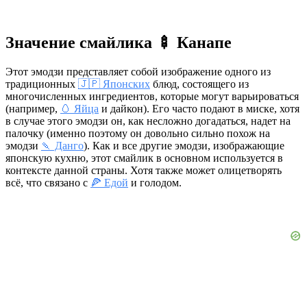
Значение смайлика 🍢 Канапе
Этот эмодзи представляет собой изображение одного из
традиционных
🇯🇵 Японских
блюд, состоящего из
многочисленных ингредиентов, которые могут варьироваться
(например,
🥚 Яйца
и дайкон). Его часто подают в миске, хотя
в случае этого эмодзи он, как несложно догадаться, надет на
палочку (именно поэтому он довольно сильно похож на
эмодзи
🍡 Данго
). Как и все другие эмодзи, изображающие
японскую кухню, этот смайлик в основном используется в
контексте данной страны. Хотя также может олицетворять
всё, что связано с
🍕 Едой
и голодом.