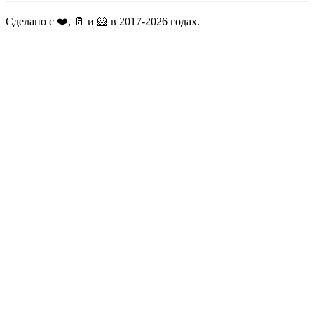
Сделано с ❤️, 🥛 и 🐹 в 2017-2026 годах.