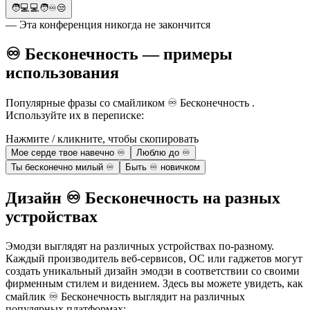
🧑💻💻🧑♾️😒
— Эта конференция никогда не закончится
♾️ Бесконечность — примеры
использования
Популярные фразы со смайликом ♾️ Бесконечность .
Используйте их в переписке:
Нажмите / кликните, чтобы скопировать
Мое серде твое навечно ♾️
Люблю до ♾️
Ты бесконечно милый ♾️
Быть ♾️ новичком
Дизайн ♾️ Бесконечность на разных
устройствах
Эмодзи выглядят на различных устройствах по-разному.
Каждый производитель веб-сервисов, ОС или гаджетов могут
создать уникальный дизайн эмодзи в соответствии со своими
фирменным стилем и видением. Здесь вы можете увидеть, как
смайлик ♾️ Бесконечность выглядит на различных
популярных платформах: