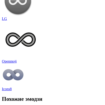
LG
Openmoji
Icons8
Похожие эмодзи