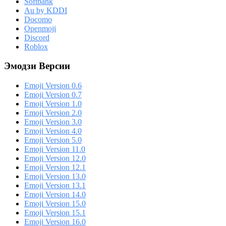
Softbank
Au by KDDI
Docomo
Openmoji
Discord
Roblox
Эмодзи Версии
Emoji Version 0.6
Emoji Version 0.7
Emoji Version 1.0
Emoji Version 2.0
Emoji Version 3.0
Emoji Version 4.0
Emoji Version 5.0
Emoji Version 11.0
Emoji Version 12.0
Emoji Version 12.1
Emoji Version 13.0
Emoji Version 13.1
Emoji Version 14.0
Emoji Version 15.0
Emoji Version 15.1
Emoji Version 16.0