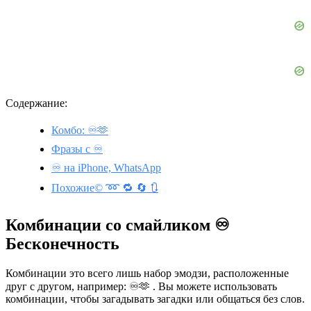
Содержание:
Комбо: ♾️🫶
Фразы с ♾️
♾️ на iPhone, WhatsApp
Похожие©️ ➿ 🔁 🔄 🔃
Комбинации со смайликом ♾️
Бесконечность
Комбинации это всего лишь набор эмодзи, расположенные
друг с другом, например: ♾️🫶 . Вы можете использовать
комбинации, чтобы загадывать загадки или общаться без слов.