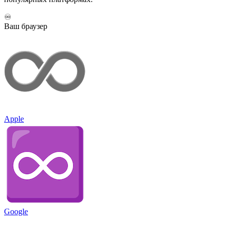
♾️
Ваш браузер
Apple
Google