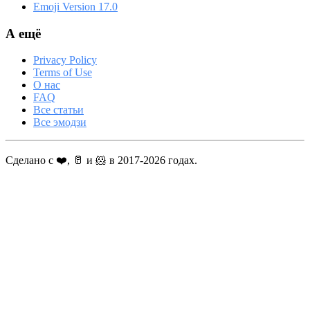
Emoji Version 17.0
А ещё
Privacy Policy
Terms of Use
О нас
FAQ
Все статьи
Все эмодзи
Сделано с ❤️, 🥛 и 🐹 в 2017-2026 годах.