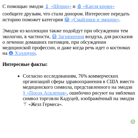
С помощью эмодзи
💉 «Шприц»
и
🩸 «Капля крови»
сообщите друзьям, что стали донором. Интереснее передать
историю поможет категория
😂 «Смайлики и эмоции»
.
Эмодзи из коллекции также подойдут при обсуждении тем
экологии, в частности,
😷 Загрязнения
воздуха, для рассказов
о лечении домашних питомцев, при обсуждении
медицинской профессии, и даже когда речь идет о костюмах
на
🎃 Хэллоуин
.
Интересные факты:
Согласно исследованиям, 76% коммерческих
организаций сферы здравоохранения в США вместо
медицинского символа, представленного на эмодзи
⚕️ «Посох Асклепия»
, ошибочно рисуют на эмблемах
символ торговли Кадуцей, изображённый на эмодзи
⚚ «Жезл Гермеса».