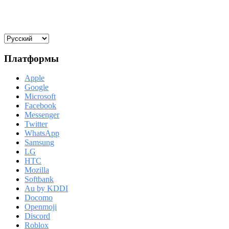
Платформы
Apple
Google
Microsoft
Facebook
Messenger
Twitter
WhatsApp
Samsung
LG
HTC
Mozilla
Softbank
Au by KDDI
Docomo
Openmoji
Discord
Roblox