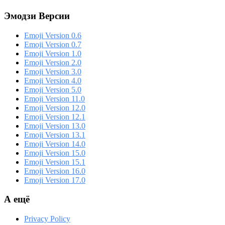
Эмодзи Версии
Emoji Version 0.6
Emoji Version 0.7
Emoji Version 1.0
Emoji Version 2.0
Emoji Version 3.0
Emoji Version 4.0
Emoji Version 5.0
Emoji Version 11.0
Emoji Version 12.0
Emoji Version 12.1
Emoji Version 13.0
Emoji Version 13.1
Emoji Version 14.0
Emoji Version 15.0
Emoji Version 15.1
Emoji Version 16.0
Emoji Version 17.0
А ещё
Privacy Policy