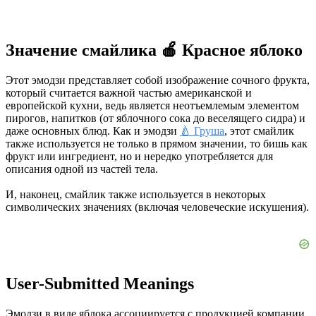
Значение смайлика 🍎 Красное яблоко
Этот эмодзи представляет собой изображение сочного фрукта,
который считается важной частью американской и
европейской кухни, ведь является неотъемлемым элементом
пирогов, напитков (от яблочного сока до веселящего сидра) и
даже основных блюд. Как и эмодзи
🍐 Груша
, этот смайлик
также используется не только в прямом значении, то бишь как
фрукт или ингредиент, но и нередко употребляется для
описания одной из частей тела.
И, наконец, смайлик также используется в некоторых
символических значениях (включая человеческие искушения).
User-Submitted Meanings
Эмодзи в виде яблока ассоциируется с продукцией компании