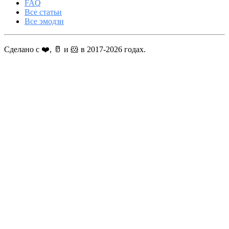
FAQ
Все статьи
Все эмодзи
Сделано с ❤️, 🥛 и 🐹 в 2017-2026 годах.