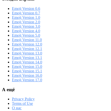
Emoji Version 0.6
Emoji Version 0.7
Emoji Version 1.0
Emoji Version 2.0
Emoji Version 3.0
Emoji Version 4.0
Emoji Version 5.0
Emoji Version 11.0
Emoji Version 12.0
Emoji Version 12.1
Emoji Version 13.0
Emoji Version 13.1
Emoji Version 14.0
Emoji Version 15.0
Emoji Version 15.1
Emoji Version 16.0
Emoji Version 17.0
А ещё
Privacy Policy
Terms of Use
О нас