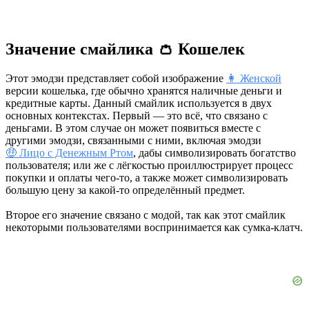
Значение смайлика 👛 Кошелек
Этот эмодзи представляет собой изображение
👩 Женской
версии кошелька, где обычно хранятся наличные деньги и
кредитные карты. Данный смайлик используется в двух
основных контекстах. Первый — это всё, что связано с
деньгами. В этом случае он может появиться вместе с
другими эмодзи, связанными с ними, включая эмодзи
🤑 Лицо с Денежным Ртом
, дабы символизировать богатство
пользователя; или же с лёгкостью проиллюстрирует процесс
покупки и оплаты чего-то, а также может символизировать
большую цену за какой-то определённый предмет.
Второе его значение связано с модой, так как этот смайлик
некоторыми пользователями воспринимается как сумка-клатч.