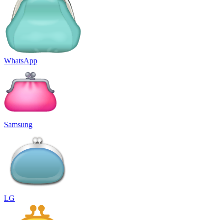
WhatsApp
Samsung
LG