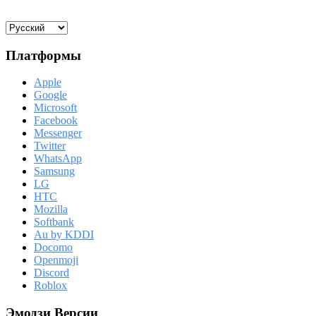
Платформы
Apple
Google
Microsoft
Facebook
Messenger
Twitter
WhatsApp
Samsung
LG
HTC
Mozilla
Softbank
Au by KDDI
Docomo
Openmoji
Discord
Roblox
Эмодзи Версии