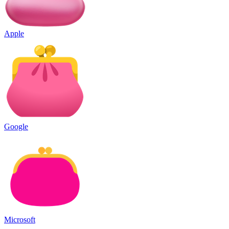
Apple
Google
Microsoft