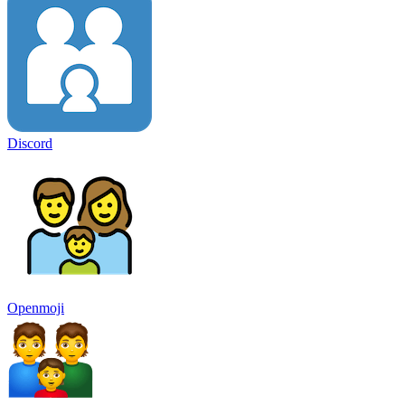
Discord
Openmoji