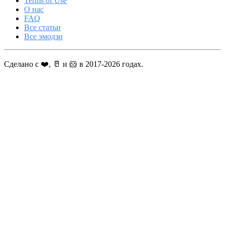
Terms of Use
О нас
FAQ
Все статьи
Все эмодзи
Сделано с ❤️, 🥛 и 🐹 в 2017-2026 годах.