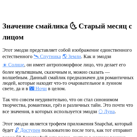
Значение смайлика 🌜 Старый месяц с
лицом
Этот эмодзи представляет собой изображение единственного
естественного
🛰️ Спутника
🌎 Земли
. Как и эмодзи
☀️ Солнце
, он имеет антропоморфное лицо, что делает его
более мультяшным, сказочным и, можно сказать —
волшебным. Данный смайлик предназначен для романтичных
людей, которые находят что-то очаровательное в лунном
свете, да и в
🌃 Ночи
в целом.
Так что совсем неудивительно, что он стал синонимом
творчества, романтики, грёз и различных тайн. Это почти что
все значения, в которых используется эмодзи
🌕 Луна
.
Этот эмодзи является трофеем приложения Snapchat, который
будет
🔓 Доступен
пользователю после того, как тот отправит