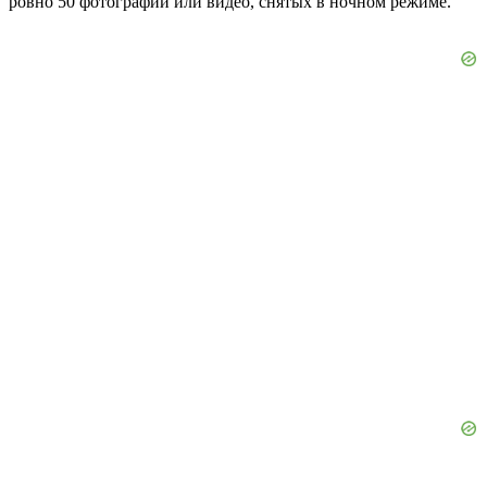
ровно 50 фотографий или видео, снятых в ночном режиме.