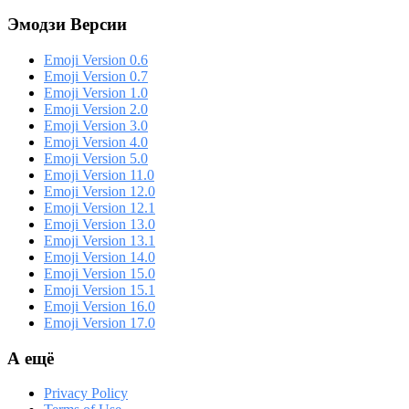
Эмодзи Версии
Emoji Version 0.6
Emoji Version 0.7
Emoji Version 1.0
Emoji Version 2.0
Emoji Version 3.0
Emoji Version 4.0
Emoji Version 5.0
Emoji Version 11.0
Emoji Version 12.0
Emoji Version 12.1
Emoji Version 13.0
Emoji Version 13.1
Emoji Version 14.0
Emoji Version 15.0
Emoji Version 15.1
Emoji Version 16.0
Emoji Version 17.0
А ещё
Privacy Policy