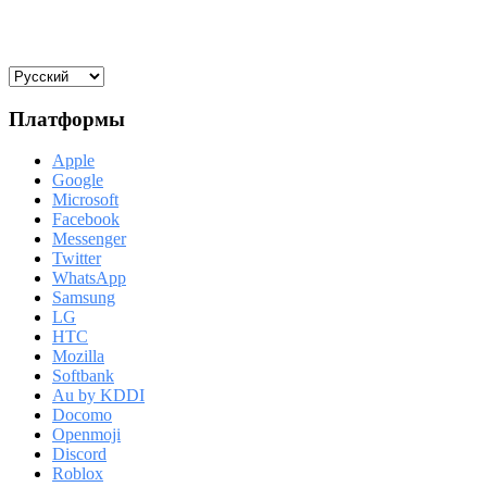
Платформы
Apple
Google
Microsoft
Facebook
Messenger
Twitter
WhatsApp
Samsung
LG
HTC
Mozilla
Softbank
Au by KDDI
Docomo
Openmoji
Discord
Roblox