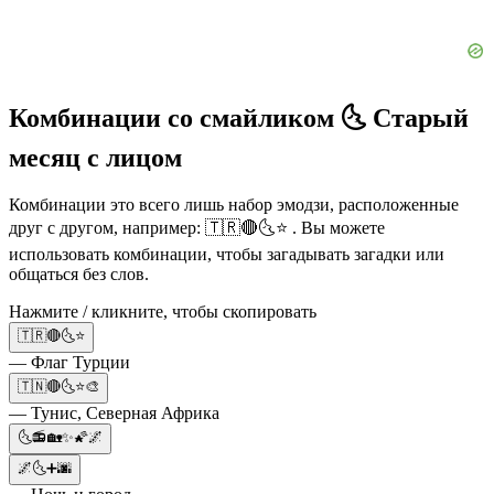
Комбинации со смайликом 🌜 Старый
месяц с лицом
Комбинации это всего лишь набор эмодзи, расположенные
друг с другом, например: 🇹🇷🔴🌜⭐ . Вы можете
использовать комбинации, чтобы загадывать загадки или
общаться без слов.
Нажмите / кликните, чтобы скопировать
🇹🇷🔴🌜⭐
— Флаг Турции
🇹🇳🔴🌜⭐🎨
— Тунис, Северная Африка
🌜📻🏡✨🌠🌌
🌌🌜➕🌆