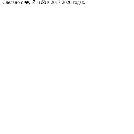
Сделано с ❤️, 🥛 и 🐹 в 2017-2026 годах.