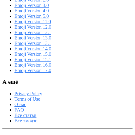
Emoji Version 3.0
Emoji Version 4.0
Emoji Version 5.0
Emoji Version 11.0
Emoji Version 12.0
Emoji Version 12.1
Emoji Version 13.0
Emoji Version 13.1
Emoji Version 14.0
Emoji Version 15.0
Emoji Version 15.1
Emoji Version 16.0
Emoji Version 17.0
А ещё
Privacy Policy
Terms of Use
О нас
FAQ
Все статьи
Все эмодзи