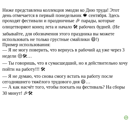
Ниже представлена коллекция эмодзи ко Дню труда! Этот
день отмечается в первый понедельник 🍁 сентября. Здесь
проходят фестивали и праздничные 🎉 парады, которые
олицетворяют конец лета и начало 🛠 рабочих будней. (Не
забывайте, для обозначения этого праздника вы можете
использовать не только грустные смайлики 😄!)
Пример использования:
— Я не могу поверить, что вернусь в рабочий ад уже через 3
недели 😒🛠…
— Ты говоришь, что я сумасшедший, но я действительно хочу
пойти на работу!!! 🛠
— Я не думаю, что снова смогу встать на работу после
сегодняшнего тяжёлого трудового дня 😄…
— А как насчёт того, чтобы поехать на фестиваль? На сборы
30 минут! 🎉🛠