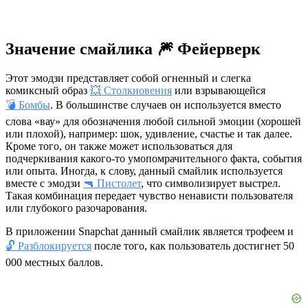
Значение смайлика 🎆 Фейерверк
Этот эмодзи представляет собой огненный и слегка
комиксный образ
💥 Столкновения
или взрывающейся
💣 Бомбы
. В большинстве случаев он используется вместо
слова «вау» для обозначения любой сильной эмоции (хорошей
или плохой), например: шок, удивление, счастье и так далее.
Кроме того, он также может использоваться для
подчеркивания какого-то умопомрачительного факта, события
или опыта. Иногда, к слову, данный смайлик используется
вместе с эмодзи
🔫 Пистолет
, что символизирует выстрел.
Такая комбинация передает чувство ненависти пользователя
или глубокого разочарования.
В приложении Snapchat данный смайлик является трофеем и
🔓 Разблокируется
после того, как пользователь достигнет 50
000 местных баллов.