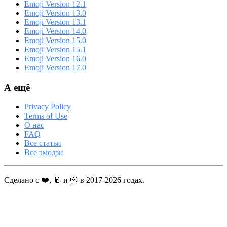
Emoji Version 12.1
Emoji Version 13.0
Emoji Version 13.1
Emoji Version 14.0
Emoji Version 15.0
Emoji Version 15.1
Emoji Version 16.0
Emoji Version 17.0
А ещё
Privacy Policy
Terms of Use
О нас
FAQ
Все статьи
Все эмодзи
Сделано с ❤️, 🥛 и 🐹 в 2017-2026 годах.