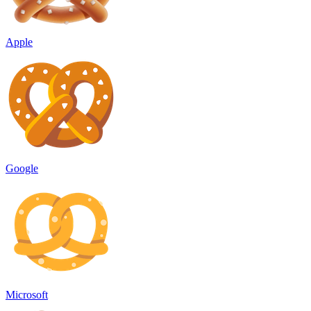
Apple
Google
Microsoft