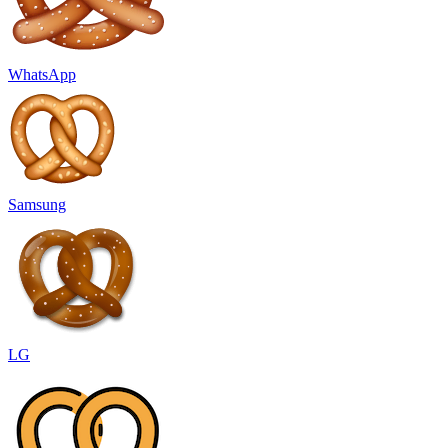
WhatsApp
Samsung
LG