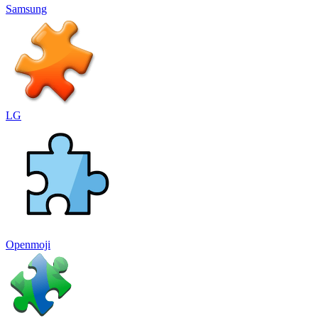
Samsung
LG
Openmoji