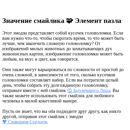
Значение смайлика 🧩 Элемент пазла
Этот эмодзи представляет собой кусочек головоломки. Если
вам нужно что-то, чтобы скоротать время, то что может быть
лучше, чем закончить сложную головоломку? От
изображений милых животных до захватывающих дух
живописных картин, изображение головоломки может быть
любым, на вкус и цвет, как говорится.
Они также могут варьироваться по сложности от простой до
очень сложной, в зависимости от того, сколько кусочков
головоломки составляет набор. Если вы потратили целый
день, чтобы собрать эту долгожданную головоломку,
отправьте вместе с ней смайлик
🤔 Задумчивого Лица
. Вы
также можете использовать этот смайлик для любимого
человека в милой кокетливой манере.
Пусть он знает, что вы оба подходите друг другу, как никто
другой, отправив этот смайлик с эмодзи
💖 Сияющим Сердцем
.