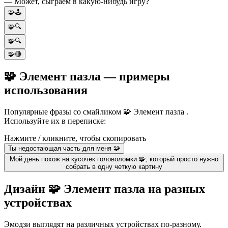
— Может, сыграем в какую-нибудь игру?
🧩🕹️
🧩🔍
🧩🔍
🧩🔴
🧩 Элемент пазла — примеры
использования
Популярные фразы со смайликом 🧩 Элемент пазла .
Используйте их в переписке:
Нажмите / кликните, чтобы скопировать
Ты недостающая часть для меня 🧩
Мой день похож на кусочек головоломки 🧩, который просто нужно
собрать в одну четкую картину
Дизайн 🧩 Элемент пазла на разных
устройствах
Эмодзи выглядят на различных устройствах по-разному.