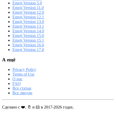
Emoji Version 5.0
Emoji Version 11.0
Emoji Version 12.0
Emoji Version 12.1
Emoji Version 13.0
Emoji Version 13.1
Emoji Version 14.0
Emoji Version 15.0
Emoji Version 15.1
Emoji Version 16.0
Emoji Version 17.0
А ещё
Privacy Policy
Terms of Use
О нас
FAQ
Все статьи
Все эмодзи
Сделано с ❤️, 🥛 и 🐹 в 2017-2026 годах.