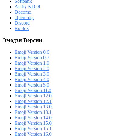
Softbank
Au by KDDI
Docomo
Openmoji
Discord
Roblox
Эмодзи Версии
Emoji Version 0.6
Emoji Version 0.7
Emoji Version 1.0
Emoji Version 2.0
Emoji Version 3.0
Emoji Version 4.0
Emoji Version 5.0
Emoji Version 11.0
Emoji Version 12.0
Emoji Version 12.1
Emoji Version 13.0
Emoji Version 13.1
Emoji Version 14.0
Emoji Version 15.0
Emoji Version 15.1
Emoji Version 16.0