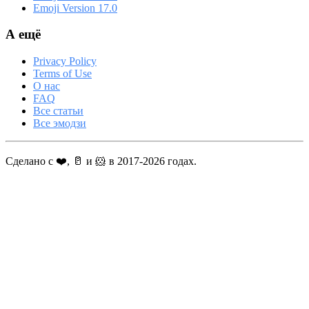
Emoji Version 17.0
А ещё
Privacy Policy
Terms of Use
О нас
FAQ
Все статьи
Все эмодзи
Сделано с ❤️, 🥛 и 🐹 в 2017-2026 годах.