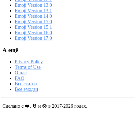
Emoji Version 13.0
Emoji Version 13.1
Emoji Version 14.0
Emoji Version 15.0
Emoji Version 15.1
Emoji Version 16.0
Emoji Version 17.0
А ещё
Privacy Policy
Terms of Use
О нас
FAQ
Все статьи
Все эмодзи
Сделано с ❤️, 🥛 и 🐹 в 2017-2026 годах.