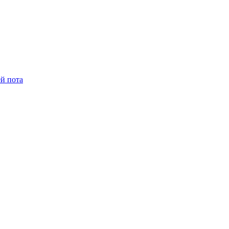
й пота