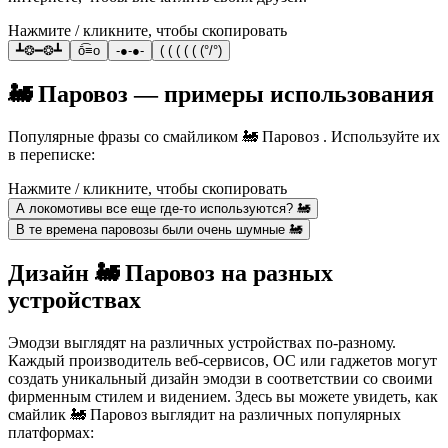
Нажмите / кликните, чтобы скопировать
┻❂━❂┻
ō͡≡o
-●-●-
( ( ( ( ( (°/°)
🚂 Паровоз — примеры использования
Популярные фразы со смайликом 🚂 Паровоз . Используйте их
в переписке:
Нажмите / кликните, чтобы скопировать
А локомотивы все еще где-то используются? 🚂
В те времена паровозы были очень шумные 🚂
Дизайн 🚂 Паровоз на разных
устройствах
Эмодзи выглядят на различных устройствах по-разному.
Каждый производитель веб-сервисов, ОС или гаджетов могут
создать уникальный дизайн эмодзи в соответствии со своими
фирменным стилем и видением. Здесь вы можете увидеть, как
смайлик 🚂 Паровоз выглядит на различных популярных
платформах: