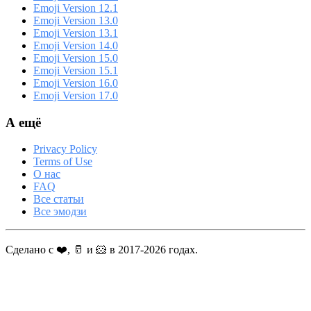
Emoji Version 12.1
Emoji Version 13.0
Emoji Version 13.1
Emoji Version 14.0
Emoji Version 15.0
Emoji Version 15.1
Emoji Version 16.0
Emoji Version 17.0
А ещё
Privacy Policy
Terms of Use
О нас
FAQ
Все статьи
Все эмодзи
Сделано с ❤️, 🥛 и 🐹 в 2017-2026 годах.