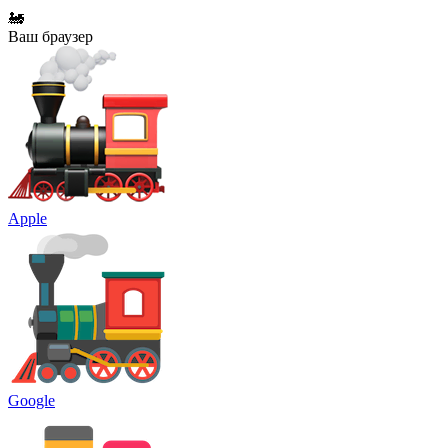
🚂
Ваш браузер
Apple
Google