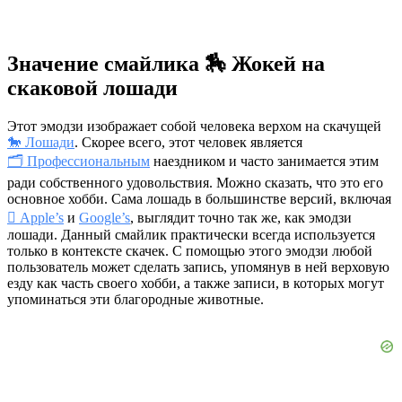
Значение смайлика 🏇 Жокей на
скаковой лошади
Этот эмодзи изображает собой человека верхом на скачущей
🐎 Лошади
. Скорее всего, этот человек является
🗂 Профессиональным
наездником и часто занимается этим
ради собственного удовольствия. Можно сказать, что это его
основное хобби. Сама лошадь в большинстве версий, включая
 Apple’s
и
Google’s
, выглядит точно так же, как эмодзи
лошади. Данный смайлик практически всегда используется
только в контексте скачек. С помощью этого эмодзи любой
пользователь может сделать запись, упомянув в ней верховую
езду как часть своего хобби, а также записи, в которых могут
упоминаться эти благородные животные.