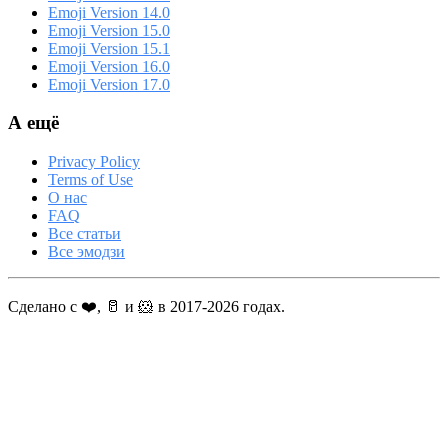
Emoji Version 14.0
Emoji Version 15.0
Emoji Version 15.1
Emoji Version 16.0
Emoji Version 17.0
А ещё
Privacy Policy
Terms of Use
О нас
FAQ
Все статьи
Все эмодзи
Сделано с ❤️, 🥛 и 🐹 в 2017-2026 годах.