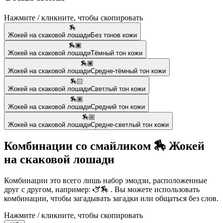
Нажмите / кликните, чтобы скопировать
🏇
Жокей на скаковой лошади
Без тонов кожи
🏇🏿
Жокей на скаковой лошади
Тёмный тон кожи
🏇🏾
Жокей на скаковой лошади
Средне-тёмный тон кожи
🏇🏻
Жокей на скаковой лошади
Светлый тон кожи
🏇🏽
Жокей на скаковой лошади
Средний тон кожи
🏇🏼
Жокей на скаковой лошади
Средне-светлый тон кожи
Комбинации со смайликом 🏇 Жокей
на скаковой лошади
Комбинации это всего лишь набор эмодзи, расположенные
друг с другом, например: 🫏🏇 . Вы можете использовать
комбинации, чтобы загадывать загадки или общаться без слов.
Нажмите / кликните, чтобы скопировать