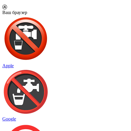
🚱
Ваш браузер
Apple
Google