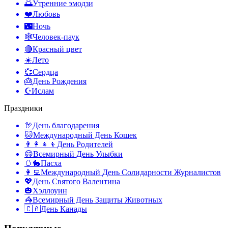
🌅
Утренние эмодзи
❤️
Любовь
🌃
Ночь
🕸️
Человек-паук
🔴
Красный цвет
☀️
Лето
💞
Сердца
🎂
День Рождения
☪️
Ислам
Праздники
🦃
День благодарения
🐱
Международный День Кошек
👨‍👩‍👧‍👦
День Родителей
😄
Всемирный День Улыбки
🥚🐇
Пасха
👩‍💻
Международный День Солидарности Журналистов
💖
День Святого Валентина
🎃
Хэллоуин
🦓
Всемирный День Защиты Животных
🇨🇦
День Канады