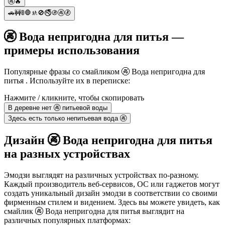
🚱🔥
🚗🚧🚦🛑🚸🚫🚭🚯🚱🚷
🚱 Вода непригодна для питья —
примеры использования
Популярные фразы со смайликом 🚱 Вода непригодна для
питья . Используйте их в переписке:
Нажмите / кликните, чтобы скопировать
В деревне нет 🚱 питьевой воды
Здесь есть только непитьевая вода 🚱
Дизайн 🚱 Вода непригодна для питья
на разных устройствах
Эмодзи выглядят на различных устройствах по-разному.
Каждый производитель веб-сервисов, ОС или гаджетов могут
создать уникальный дизайн эмодзи в соответствии со своими
фирменным стилем и видением. Здесь вы можете увидеть, как
смайлик 🚱 Вода непригодна для питья выглядит на
различных популярных платформах: