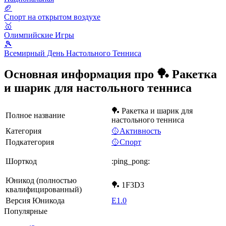
🏈
Спорт на открытом воздухе
🥇
Олимпийские Игры
🎾
Всемирный День Настольного Тенниса
Основная информация про 🏓 Ракетка
и шарик для настольного тенниса
🏓 Ракетка и шарик для
Полное название
настольного тенниса
Категория
🥎Активность
Подкатегория
🥎Спорт
Шорткод
:ping_pong:
Юникод (полностью
🏓 1F3D3
квалифицированный)
Версия Юникода
E1.0
Популярные