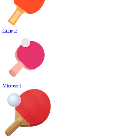
Google
Microsoft