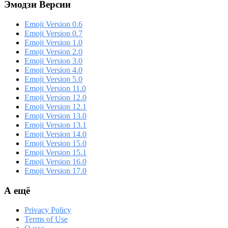
Эмодзи Версии
Emoji Version 0.6
Emoji Version 0.7
Emoji Version 1.0
Emoji Version 2.0
Emoji Version 3.0
Emoji Version 4.0
Emoji Version 5.0
Emoji Version 11.0
Emoji Version 12.0
Emoji Version 12.1
Emoji Version 13.0
Emoji Version 13.1
Emoji Version 14.0
Emoji Version 15.0
Emoji Version 15.1
Emoji Version 16.0
Emoji Version 17.0
А ещё
Privacy Policy
Terms of Use