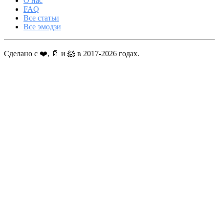
О нас
FAQ
Все статьи
Все эмодзи
Сделано с ❤️, 🥛 и 🐹 в 2017-2026 годах.