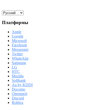
Платформы
Apple
Google
Microsoft
Facebook
Messenger
Twitter
WhatsApp
Samsung
LG
HTC
Mozilla
Softbank
Au by KDDI
Docomo
Openmoji
Discord
Roblox