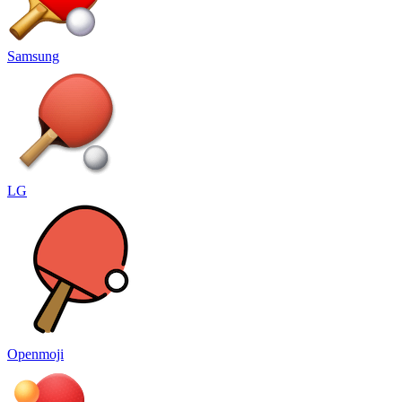
Samsung
LG
Openmoji