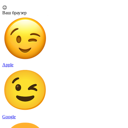
😉
Ваш браузер
Apple
Google