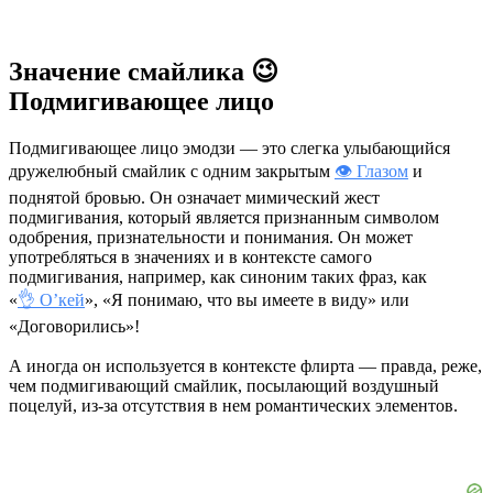
Значение смайлика 😉
Подмигивающее лицо
Подмигивающее лицо эмодзи — это слегка улыбающийся
дружелюбный смайлик с одним закрытым
👁 Глазом
и
поднятой бровью. Он означает мимический жест
подмигивания, который является признанным символом
одобрения, признательности и понимания. Он может
употребляться в значениях и в контексте самого
подмигивания, например, как синоним таких фраз, как
«
👌 О’кей
», «Я понимаю, что вы имеете в виду» или
«Договорились»!
А иногда он используется в контексте флирта — правда, реже,
чем подмигивающий смайлик, посылающий воздушный
поцелуй, из-за отсутствия в нем романтических элементов.