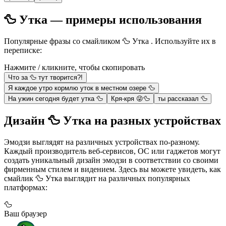
🦆 Утка — примеры использования
Популярные фразы со смайликом 🦆 Утка . Используйте их в
переписке:
Нажмите / кликните, чтобы скопировать
Что за 🦆 тут творится?!
Я каждое утро кормлю уток в местном озере 🦆
На ужин сегодня будет утка 🦆
Кря-кря 😜🦆
ты рассказал 🦆
Дизайн 🦆 Утка на разных устройствах
Эмодзи выглядят на различных устройствах по-разному.
Каждый производитель веб-сервисов, ОС или гаджетов могут
создать уникальный дизайн эмодзи в соответствии со своими
фирменным стилем и видением. Здесь вы можете увидеть, как
смайлик 🦆 Утка выглядит на различных популярных
платформах:
🦆
Ваш браузер