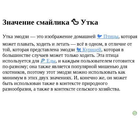
Значение смайлика 🦆 Утка
Утка эмодзи — это изображение домашней
🐦 Птицы
, которая
может плавать, ходить и летать — всё в одном, в отличие от
той, которая представлена эмодзи
🐔 Курицей
, которая в
большинстве случаев может только ходить. Эта птица
используется для
🍕 Еды
, и каждым пользователем готовится
по-разному; она также является популярной мишенью для
охотников, поэтому этот эмодзи можно использовать как
минимум в этих двух значениях. И, конечно же, он может
быть использован также в контексте природного
разнообразия, а также в контексте сельского хозяйства.