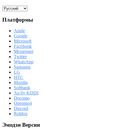
Платформы
Apple
Google
Microsoft
Facebook
Messenger
Twitter
WhatsApp
Samsung
LG
HTC
Mozilla
Softbank
Au by KDDI
Docomo
Openmoji
Discord
Roblox
Эмодзи Версии