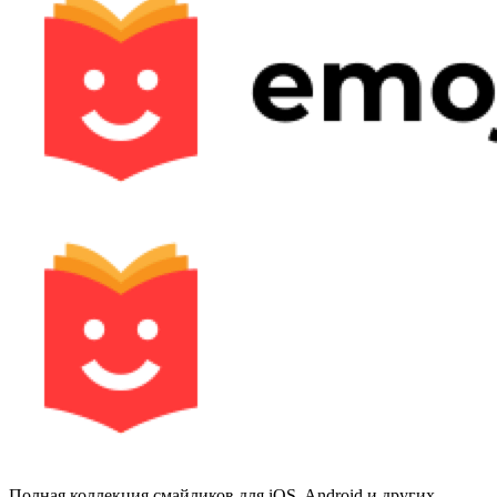
Полная коллекция смайликов для iOS, Android и других