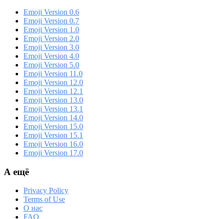
Emoji Version 0.6
Emoji Version 0.7
Emoji Version 1.0
Emoji Version 2.0
Emoji Version 3.0
Emoji Version 4.0
Emoji Version 5.0
Emoji Version 11.0
Emoji Version 12.0
Emoji Version 12.1
Emoji Version 13.0
Emoji Version 13.1
Emoji Version 14.0
Emoji Version 15.0
Emoji Version 15.1
Emoji Version 16.0
Emoji Version 17.0
А ещё
Privacy Policy
Terms of Use
О нас
FAQ