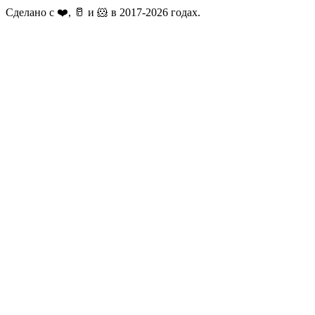
Сделано с ❤️, 🥛 и 🐹 в 2017-2026 годах.