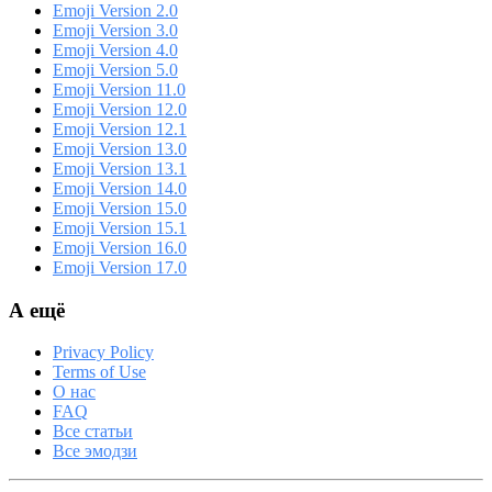
Emoji Version 2.0
Emoji Version 3.0
Emoji Version 4.0
Emoji Version 5.0
Emoji Version 11.0
Emoji Version 12.0
Emoji Version 12.1
Emoji Version 13.0
Emoji Version 13.1
Emoji Version 14.0
Emoji Version 15.0
Emoji Version 15.1
Emoji Version 16.0
Emoji Version 17.0
А ещё
Privacy Policy
Terms of Use
О нас
FAQ
Все статьи
Все эмодзи