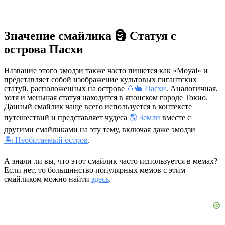
Значение смайлика 🗿 Статуя с
острова Пасхи
Название этого эмодзи также часто пишется как «Moyai» и
представляет собой изображение культовых гигантских
статуй, расположенных на острове
🥚🐇 Пасхи
. Аналогичная,
хотя и меньшая статуя находится в японском городе Токио.
Данный смайлик чаще всего используется в контексте
путешествий и представляет чудеса
🌎 Земли
вместе с
другими смайликами на эту тему, включая даже эмодзи
🏝 Необитаемый остров
.
А знали ли вы, что этот смайлик часто используется в мемах?
Если нет, то большинство популярных мемов с этим
смайликом можно найти
здесь
.