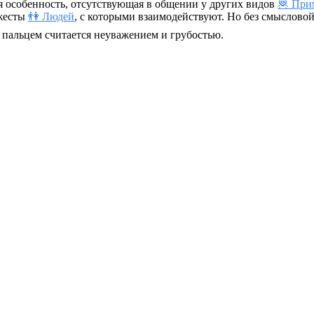
 особенность, отсутствующая в общении у других видов
🦧 При
 жесты
👫 Людей
, с которыми взаимодействуют. Но без смысловой
пальцем считается неуважением и грубостью.