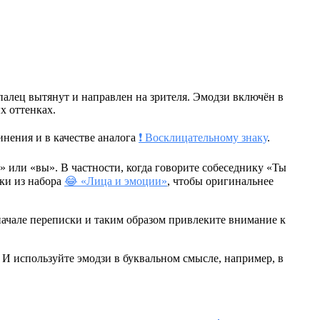
алец вытянут и направлен на зрителя. Эмодзи включён в
х оттенках.
инения и в качестве аналога
❗ Восклицательному знаку
.
» или «вы». В частности, когда говорите собеседнику «Ты
ки из набора
😂 «Лица и эмоции»
, чтобы оригинальнее
 начале переписки и таким образом привлеките внимание к
. И используйте эмодзи в буквальном смысле, например, в