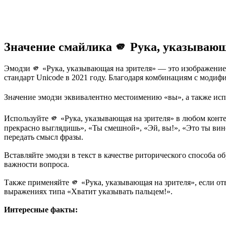
Значение смайлика 🫵 Рука, указывающ
Эмодзи 🫵 «Рука, указывающая на зрителя» — это изображение
стандарт Unicode в 2021 году. Благодаря комбинациям с модиф
Значение эмодзи эквивалентно местоимению «вы», а также испо
Используйте 🫵 «Рука, указывающая на зрителя» в любом контек
прекрасно выглядишь», «Ты смешной», «Эй, вы!», «Это ты вин
передать смысл фразы.
Вставляйте эмодзи в текст в качестве риторического способа 
важности вопроса.
Также применяйте 🫵 «Рука, указывающая на зрителя», если отв
выражениях типа «Хватит указывать пальцем!».
Интересные факты: