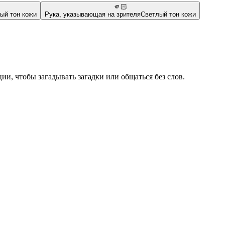
🫵🏻
ый тон кожи
Рука, указывающая на зрителя
Светлый тон кожи
ии, чтобы загадывать загадки или общаться без слов.