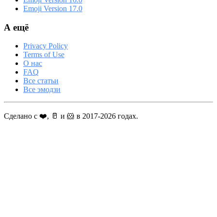
Emoji Version 17.0
А ещё
Privacy Policy
Terms of Use
О нас
FAQ
Все статьи
Все эмодзи
Сделано с ❤️, 🥛 и 🐹 в 2017-2026 годах.