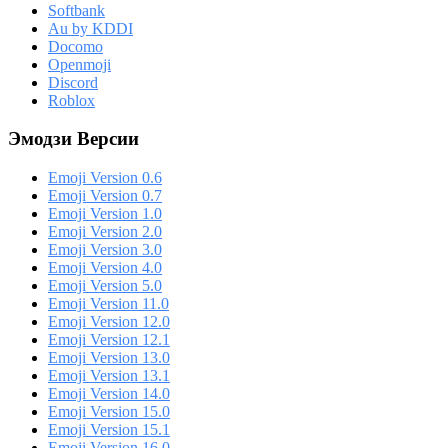
Softbank
Au by KDDI
Docomo
Openmoji
Discord
Roblox
Эмодзи Версии
Emoji Version 0.6
Emoji Version 0.7
Emoji Version 1.0
Emoji Version 2.0
Emoji Version 3.0
Emoji Version 4.0
Emoji Version 5.0
Emoji Version 11.0
Emoji Version 12.0
Emoji Version 12.1
Emoji Version 13.0
Emoji Version 13.1
Emoji Version 14.0
Emoji Version 15.0
Emoji Version 15.1
Emoji Version 16.0