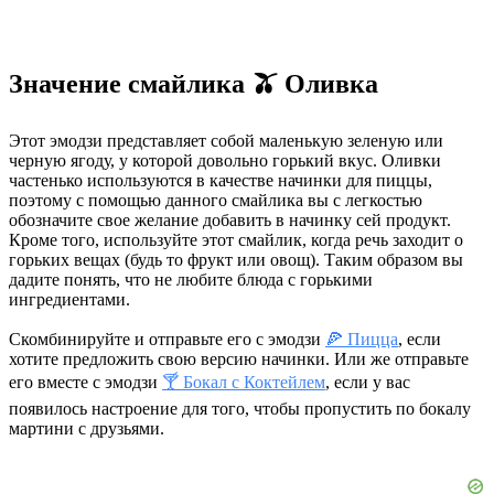
Значение смайлика 🫒 Оливка
Этот эмодзи представляет собой маленькую зеленую или
черную ягоду, у которой довольно горький вкус. Оливки
частенько используются в качестве начинки для пиццы,
поэтому с помощью данного смайлика вы с легкостью
обозначите свое желание добавить в начинку сей продукт.
Кроме того, используйте этот смайлик, когда речь заходит о
горьких вещах (будь то фрукт или овощ). Таким образом вы
дадите понять, что не любите блюда с горькими
ингредиентами.
Скомбинируйте и отправьте его с эмодзи
🍕 Пицца
, если
хотите предложить свою версию начинки. Или же отправьте
его вместе с эмодзи
🍸 Бокал с Коктейлем
, если у вас
появилось настроение для того, чтобы пропустить по бокалу
мартини с друзьями.