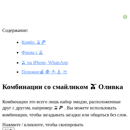
Содержание:
Комбо: 🫒🍕
Фразы с 🫒
🫒 на iPhone, WhatsApp
Похожие🍎 🍇 🍅 🍐 🍈
Комбинации со смайликом 🫒 Оливка
Комбинации это всего лишь набор эмодзи, расположенные
друг с другом, например: 🫒🍕 . Вы можете использовать
комбинации, чтобы загадывать загадки или общаться без слов.
Нажмите / кликните, чтобы скопировать