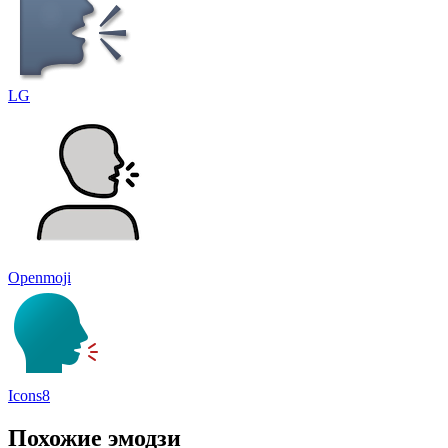
LG
Openmoji
Icons8
Похожие эмодзи