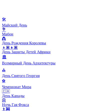
🛠
Майский День
💐
Мабон
👸
День Рождения Королевы
👦🏾👧🏾
День Защиты Детей Африки
🏛
Всемирный День Архитектуры
⛪️
День Святого Георгия
⚽️
Чемпионат Мира
🇨🇦
День Канады
👺
Ночь Гая Фокса
👨‍🚒