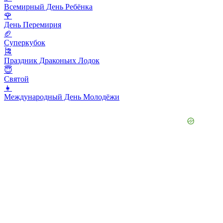
Всемирный День Ребёнка
🌹
День Перемирия
🏈
Суперкубок
🎏
Праздник Драконьих Лодок
😇
Святой
👧
Международный День Молодёжи