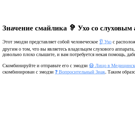
Значение смайлика 🦻 Ухо со слуховым
Этот эмодзи представляет собой человеческое
👂 Ухо
с располо
другим о том, что вы являетесь владельцем слухового аппарата
довольно плохо слышите, и вам потребуется некая помощь, да
Скомбинируйте и отправьте его с эмодзи
😷 Лицо в Медицинск
скомбинирован с эмодзи
❓ Вопросительный Знак
. Таким образ