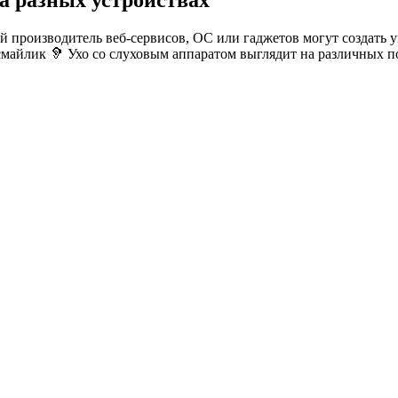
а разных устройствах
й производитель веб-сервисов, ОС или гаджетов могут создать 
смайлик 🦻 Ухо со слуховым аппаратом выглядит на различных 