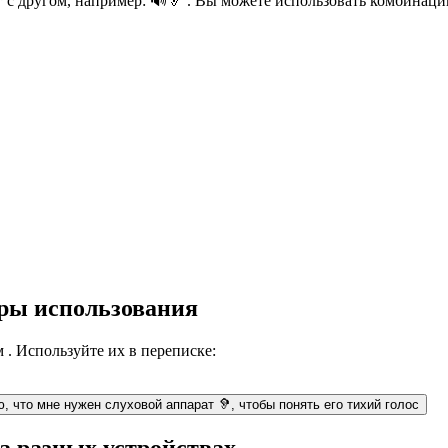
с другом, например: 🔊🦻 . Вы можете использовать комбинации,
еры использования
. Используйте их в переписке:
, что мне нужен слуховой аппарат 🦻, чтобы понять его тихий голос