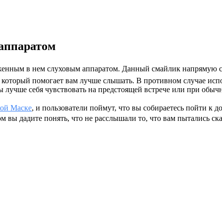
 аппаратом
женным в нем слуховым аппаратом. Данный смайлик напрямую с
, который помогает вам лучше слышать. В противном случае испо
бы лучше себя чувствовать на предстоящей встрече или при обы
ой Маске
, и пользователи поймут, что вы собираетесь пойти к 
ом вы дадите понять, что не расслышали то, что вам пытались ска