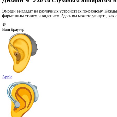
Дизайн 🦻 Ухо со слуховым аппаратом н
Эмодзи выглядят на различных устройствах по-разному. Кажды
фирменным стилем и видением. Здесь вы можете увидеть, как 
🦻
Ваш браузер
Apple