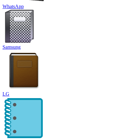
WhatsApp
Samsung
LG