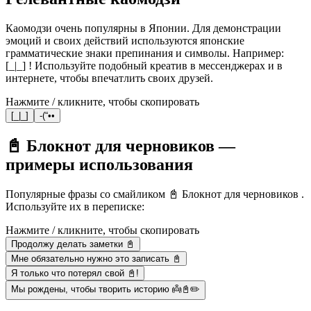
Каомодзи очень популярны в Японии. Для демонстрации
эмоций и своих действий используются японские
грамматические знаки препинания и символы. Например:
[_|_] ! Используйте подобный креатив в мессенджерах и в
интернете, чтобы впечатлить своих друзей.
Нажмите / кликните, чтобы скопировать
[_|_]
-(“••
📓 Блокнот для черновиков —
примеры использования
Популярные фразы со смайликом 📓 Блокнот для черновиков .
Используйте их в переписке:
Нажмите / кликните, чтобы скопировать
Продолжу делать заметки 📓
Мне обязательно нужно это записать 📓
Я только что потерял свой 📓!
Мы рождены, чтобы творить историю 👼📓✏️