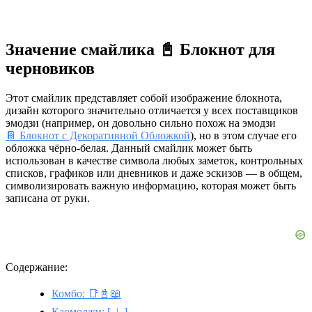
Значение смайлика 📓 Блокнот для
черновиков
Этот смайлик представляет собой изображение блокнота,
дизайн которого значительно отличается у всех поставщиков
эмодзи (например, он довольно сильно похож на эмодзи
📔 Блокнот с Декоративной Обложкой
), но в этом случае его
обложка чёрно-белая. Данный смайлик может быть
использован в качестве символа любых заметок, контрольных
списков, графиков или дневников и даже эскизов — в общем,
символизировать важную информацию, которая может быть
записана от руки.
Содержание:
Комбо: 📑📓📖
Каомоджи: [_|_]