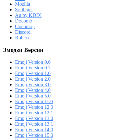
Mozilla
Softbank
Au by KDDI
Docomo
Openmoji
Discord
Roblox
Эмодзи Версии
Emoji Version 0.6
Emoji Version 0.7
Emoji Version 1.0
Emoji Version 2.0
Emoji Version 3.0
Emoji Version 4.0
Emoji Version 5.0
Emoji Version 11.0
Emoji Version 12.0
Emoji Version 12.1
Emoji Version 13.0
Emoji Version 13.1
Emoji Version 14.0
Emoji Version 15.0