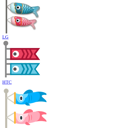
LG
HTC