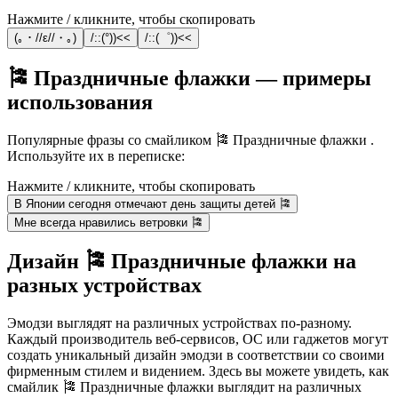
Нажмите / кликните, чтобы скопировать
(｡・//ε//・｡)
/::(°))<<
/::(゜))<<
🎏 Праздничные флажки — примеры
использования
Популярные фразы со смайликом 🎏 Праздничные флажки .
Используйте их в переписке:
Нажмите / кликните, чтобы скопировать
В Японии сегодня отмечают день защиты детей 🎏
Мне всегда нравились ветровки 🎏
Дизайн 🎏 Праздничные флажки на
разных устройствах
Эмодзи выглядят на различных устройствах по-разному.
Каждый производитель веб-сервисов, ОС или гаджетов могут
создать уникальный дизайн эмодзи в соответствии со своими
фирменным стилем и видением. Здесь вы можете увидеть, как
смайлик 🎏 Праздничные флажки выглядит на различных