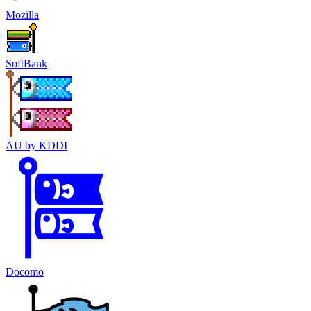
Mozilla
SoftBank
AU by KDDI
Docomo