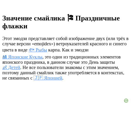
Значение смайлика 🎏 Праздничные
флажки
Этот эмодзи представляет собой изображение двух (или трёх в
случае версии «emojidex») ветроуказателей красного и синего
цвета в виде
🐟 Рыбы
карпа. Как и эмодзи
🎎 Японские Куклы
, это один из традиционных элементов
японского праздника, в данном случае это День защиты
👶 Детей
. Не все пользователи знакомы с этим значением,
поэтому данный смайлик также употребляется в контекстах,
не связанных с
🇯🇵 Японией
.