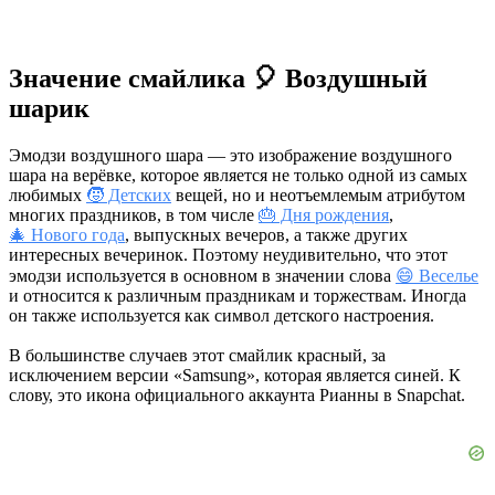
Значение смайлика 🎈 Воздушный
шарик
Эмодзи воздушного шара — это изображение воздушного
шара на верёвке, которое является не только одной из самых
любимых
🧒 Детских
вещей, но и неотъемлемым атрибутом
многих праздников, в том числе
🎂 Дня рождения
,
🎄 Нового года
, выпускных вечеров, а также других
интересных вечеринок. Поэтому неудивительно, что этот
эмодзи используется в основном в значении слова
😄 Веселье
и относится к различным праздникам и торжествам. Иногда
он также используется как символ детского настроения.
В большинстве случаев этот смайлик красный, за
исключением версии «Samsung», которая является синей. К
слову, это икона официального аккаунта Рианны в Snapchat.