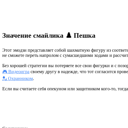
Значение смайлика ♟️ Пешка
Этот эмодзи представляет собой шахматную фигуру из соответ
не сможете переть напролом с сумасшедшими ходами и рассчит
Без хорошей стратегии вы потеряете все свои фигурки и с позо
🎮 Видеоигра
своему другу в надежде, что тот согласится пров
💂 Охранником
.
Если вы считаете себя опекуном или защитником кого-то, тогда