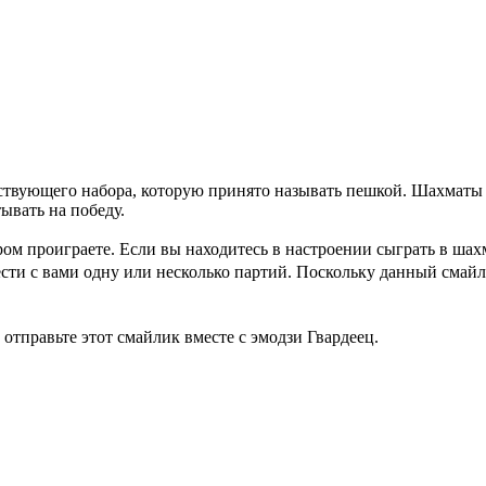
ствующего набора, которую принято называть пешкой. Шахматы 
ывать на победу.
ром проиграете. Если вы находитесь в настроении сыграть в шахм
ести с вами одну или несколько партий. Поскольку данный смайл
 отправьте этот смайлик вместе с эмодзи Гвардеец.