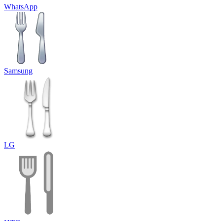
WhatsApp
Samsung
LG