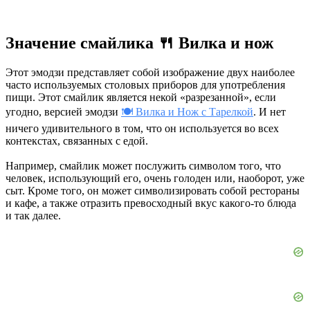
Значение смайлика 🍴 Вилка и нож
Этот эмодзи представляет собой изображение двух наиболее
часто используемых столовых приборов для употребления
пищи. Этот смайлик является некой «разрезанной», если
угодно, версией эмодзи
🍽 Вилка и Нож с Тарелкой
. И нет
ничего удивительного в том, что он используется во всех
контекстах, связанных с едой.
Например, смайлик может послужить символом того, что
человек, использующий его, очень голоден или, наоборот, уже
сыт. Кроме того, он может символизировать собой рестораны
и кафе, а также отразить превосходный вкус какого-то блюда
и так далее.