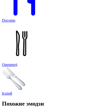
Docomo
Openmoji
Icons8
Похожие эмодзи