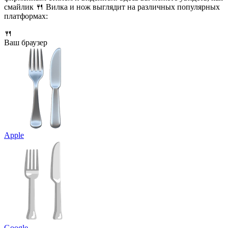
смайлик 🍴 Вилка и нож выглядит на различных популярных
платформах:
🍴
Ваш браузер
Apple
Google