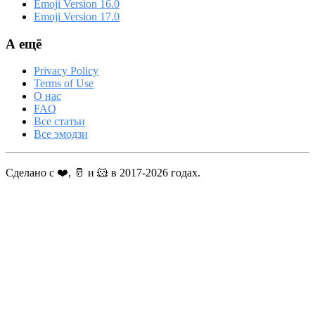
Emoji Version 16.0
Emoji Version 17.0
А ещё
Privacy Policy
Terms of Use
О нас
FAQ
Все статьи
Все эмодзи
Сделано с ❤️, 🥛 и 🐹 в 2017-2026 годах.