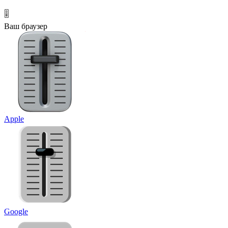
🎚️
Ваш браузер
Apple
Google