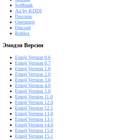
Softbank
Au by KDDI
Docomo
Openmoji
Discord
Roblox
Эмодзи Версии
Emoji Version 0.6
Emoji Version 0.7
Emoji Version 1.0
Emoji Version 2.0
Emoji Version 3.0
Emoji Version 4.0
Emoji Version 5.0
Emoji Version 11.0
Emoji Version 12.0
Emoji Version 12.1
Emoji Version 13.0
Emoji Version 13.1
Emoji Version 14.0
Emoji Version 15.0
Emoji Version 15.1