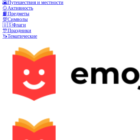
🌇
Путешествия и местности
🥎
Активность
📙
Предметы
💯
Символы
🇺🇸
Флаги
🎊
Праздники
🦄
Тематические