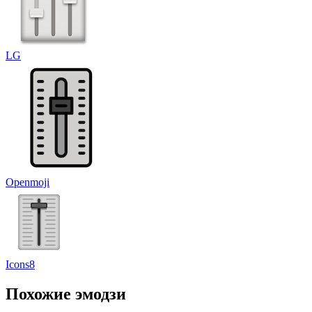
LG
Openmoji
Icons8
Похожие эмодзи