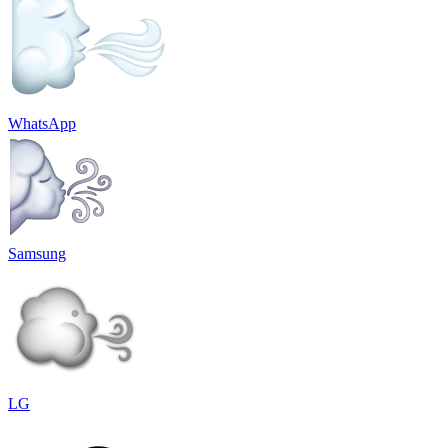
WhatsApp
Samsung
LG