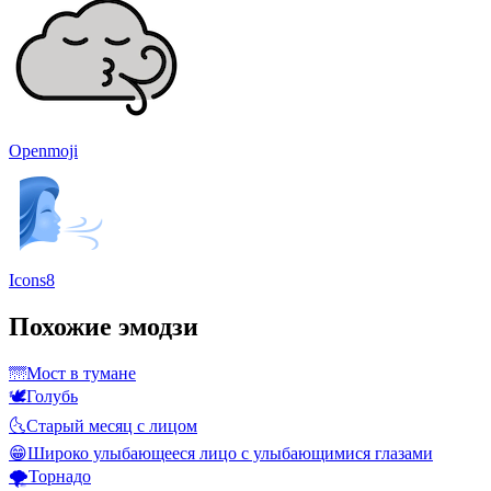
Openmoji
Icons8
Похожие эмодзи
🌁
Мост в тумане
🕊️
Голубь
🌜
Старый месяц с лицом
😁
Широко улыбающееся лицо с улыбающимися глазами
🌪️
Торнадо