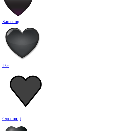
Samsung
LG
Openmoji