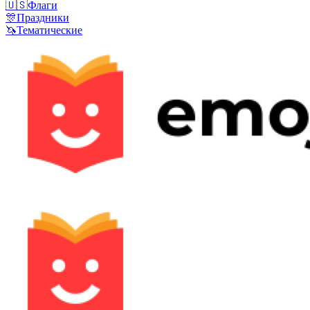
🇺🇸
Флаги
🎊
Праздники
🦄
Тематические