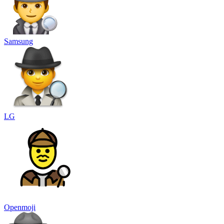
Samsung
LG
Openmoji