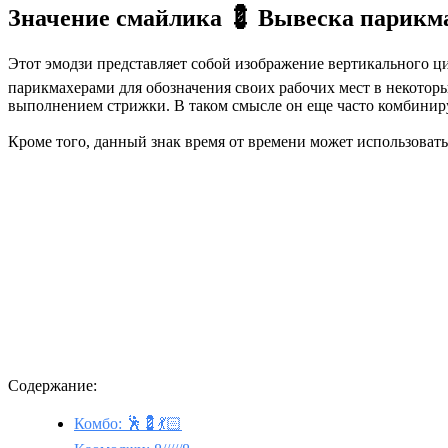
Значение смайлика 💈 Вывеска парикм
Этот эмодзи представляет собой изображение вертикального ц
парикмахерами для обозначения своих рабочих мест в некоторы
выполнением стрижки. В таком смысле он еще часто комбиниру
Кроме того, данный знак время от времени может использоватьс
Содержание:
Комбо: 🕺💈💃🏻