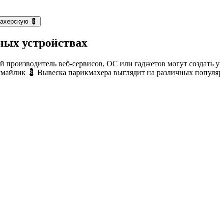
махерскую 💈
ных устройствах
й производитель веб-сервисов, ОС или гаджетов могут создать 
 смайлик 💈 Вывеска парикмахера выглядит на различных попул