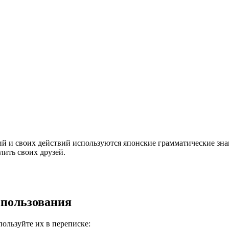
 и своих действий используются японские грамматические знаки
лить своих друзей.
спользования
ользуйте их в переписке: