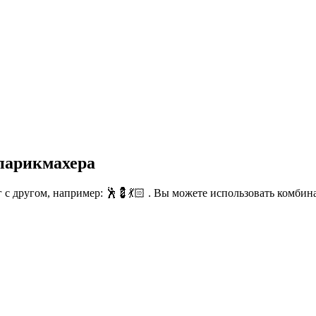
парикмахера
с другом, например: 🕺💈💃🏻 . Вы можете использовать комбина