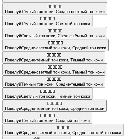
👩🏿‍❤️‍💋‍👨🏼
Поцелуй
Тёмный тон кожи
,
Средне-светлый тон кожи
👩🏿‍❤️‍💋‍👩🏻
Поцелуй
Тёмный тон кожи
,
Светлый тон кожи
👩🏻‍❤️‍💋‍👩🏾
Поцелуй
Светлый тон кожи
,
Средне-тёмный тон кожи
👨🏼‍❤️‍💋‍👨🏽
Поцелуй
Средне-светлый тон кожи
,
Средний тон кожи
👩🏾‍❤️‍💋‍👨🏿
Поцелуй
Средне-тёмный тон кожи
,
Тёмный тон кожи
👩🏼‍❤️‍💋‍👨🏿
Поцелуй
Средне-светлый тон кожи
,
Тёмный тон кожи
👩🏿‍❤️‍💋‍👩🏾
Поцелуй
Тёмный тон кожи
,
Средне-тёмный тон кожи
👩🏻‍❤️‍💋‍👩🏿
Поцелуй
Светлый тон кожи
,
Тёмный тон кожи
👨🏾‍❤️‍💋‍👨🏽
Поцелуй
Средне-тёмный тон кожи
,
Средний тон кожи
👩🏿‍❤️‍💋‍👩🏽
Поцелуй
Тёмный тон кожи
,
Средний тон кожи
👩🏼‍❤️‍💋‍👩🏼
Поцелуй
Средне-светлый тон кожи
,
Средне-светлый тон кожи