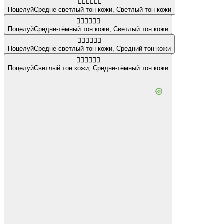
👨🏼‍❤️‍💋‍👨🏻
Поцелуй
Средне-светлый тон кожи
,
Светлый тон кожи
👨🏾‍❤️‍💋‍👨🏻
Поцелуй
Средне-тёмный тон кожи
,
Светлый тон кожи
👩🏼‍❤️‍💋‍👩🏽
Поцелуй
Средне-светлый тон кожи
,
Средний тон кожи
👨🏻‍❤️‍💋‍👨🏾
Поцелуй
Светлый тон кожи
,
Средне-тёмный тон кожи