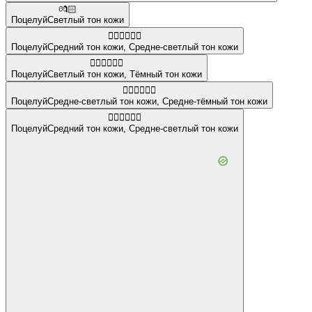
💏🏻
Поцелуй
Светлый тон кожи
🧑🏽‍❤️‍💋‍🧑🏼
Поцелуй
Средний тон кожи
,
Средне-светлый тон кожи
👩🏻‍❤️‍💋‍👨🏿
Поцелуй
Светлый тон кожи
,
Тёмный тон кожи
🧑🏼‍❤️‍💋‍🧑🏾
Поцелуй
Средне-светлый тон кожи
,
Средне-тёмный тон кожи
👩🏽‍❤️‍💋‍👨🏼
Поцелуй
Средний тон кожи
,
Средне-светлый тон кожи