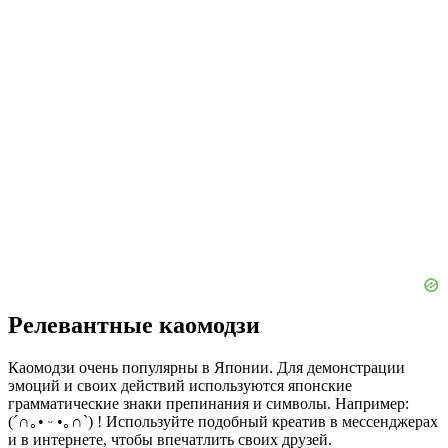
Релевантные каомодзи
Каомодзи очень популярны в Японии. Для демонстрации
эмоций и своих действий используются японские
грамматические знаки препинания и символы. Например:
(´∩｡• ᵕ •｡∩`) ! Используйте подобный креатив в мессенджерах
и в интернете, чтобы впечатлить своих друзей.