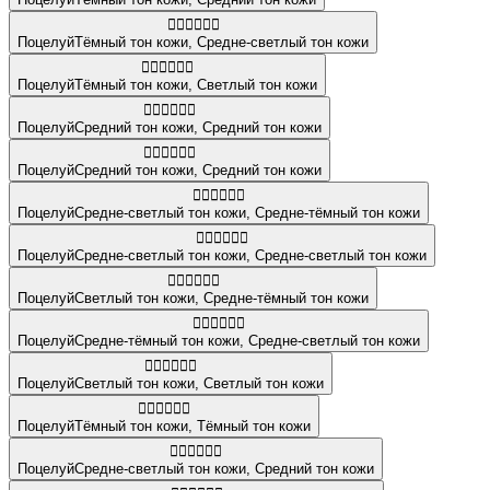
🧑🏿‍❤️‍💋‍🧑🏼
Поцелуй
Тёмный тон кожи
,
Средне-светлый тон кожи
🧑🏿‍❤️‍💋‍🧑🏻
Поцелуй
Тёмный тон кожи
,
Светлый тон кожи
👩🏽‍❤️‍💋‍👩🏽
Поцелуй
Средний тон кожи
,
Средний тон кожи
👩🏽‍❤️‍💋‍👨🏽
Поцелуй
Средний тон кожи
,
Средний тон кожи
👩🏼‍❤️‍💋‍👩🏾
Поцелуй
Средне-светлый тон кожи
,
Средне-тёмный тон кожи
👨🏼‍❤️‍💋‍👨🏼
Поцелуй
Средне-светлый тон кожи
,
Средне-светлый тон кожи
🧑🏻‍❤️‍💋‍🧑🏾
Поцелуй
Светлый тон кожи
,
Средне-тёмный тон кожи
🧑🏾‍❤️‍💋‍🧑🏼
Поцелуй
Средне-тёмный тон кожи
,
Средне-светлый тон кожи
👨🏻‍❤️‍💋‍👨🏻
Поцелуй
Светлый тон кожи
,
Светлый тон кожи
👩🏿‍❤️‍💋‍👩🏿
Поцелуй
Тёмный тон кожи
,
Тёмный тон кожи
👩🏼‍❤️‍💋‍👨🏽
Поцелуй
Средне-светлый тон кожи
,
Средний тон кожи