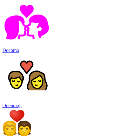
Docomo
Openmoji