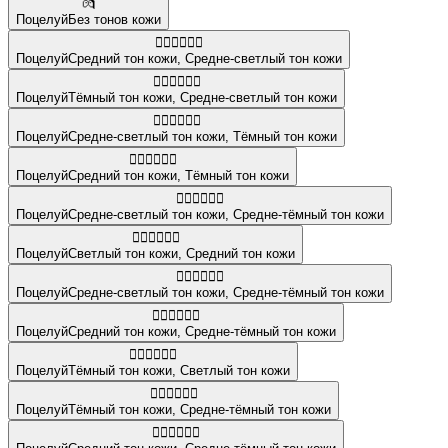
💏
Поцелуй
Без тонов кожи
👩🏽‍❤️‍💋‍👩🏼
Поцелуй
Средний тон кожи
,
Средне-светлый тон кожи
👩🏿‍❤️‍💋‍👩🏼
Поцелуй
Тёмный тон кожи
,
Средне-светлый тон кожи
🧑🏼‍❤️‍💋‍🧑🏿
Поцелуй
Средне-светлый тон кожи
,
Тёмный тон кожи
🧑🏽‍❤️‍💋‍🧑🏿
Поцелуй
Средний тон кожи
,
Тёмный тон кожи
👩🏼‍❤️‍💋‍👨🏾
Поцелуй
Средне-светлый тон кожи
,
Средне-тёмный тон кожи
👩🏻‍❤️‍💋‍👩🏽
Поцелуй
Светлый тон кожи
,
Средний тон кожи
👨🏼‍❤️‍💋‍👨🏾
Поцелуй
Средне-светлый тон кожи
,
Средне-тёмный тон кожи
👨🏽‍❤️‍💋‍👨🏾
Поцелуй
Средний тон кожи
,
Средне-тёмный тон кожи
👨🏿‍❤️‍💋‍👨🏻
Поцелуй
Тёмный тон кожи
,
Светлый тон кожи
👨🏿‍❤️‍💋‍👨🏾
Поцелуй
Тёмный тон кожи
,
Средне-тёмный тон кожи
🧑🏽‍❤️‍💋‍🧑🏾