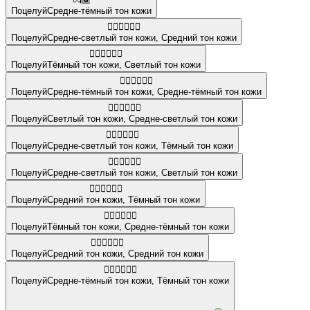
💏🏾
Поцелуй
Средне-тёмный тон кожи
🧑🏼‍❤️‍💋‍🧑🏽
Поцелуй
Средне-светлый тон кожи
,
Средний тон кожи
👩🏿‍❤️‍💋‍👨🏻
Поцелуй
Тёмный тон кожи
,
Светлый тон кожи
👨🏾‍❤️‍💋‍👨🏾
Поцелуй
Средне-тёмный тон кожи
,
Средне-тёмный тон кожи
👩🏻‍❤️‍💋‍👩🏼
Поцелуй
Светлый тон кожи
,
Средне-светлый тон кожи
👨🏼‍❤️‍💋‍👨🏿
Поцелуй
Средне-светлый тон кожи
,
Тёмный тон кожи
🧑🏼‍❤️‍💋‍🧑🏻
Поцелуй
Средне-светлый тон кожи
,
Светлый тон кожи
👩🏽‍❤️‍💋‍👨🏿
Поцелуй
Средний тон кожи
,
Тёмный тон кожи
👩🏿‍❤️‍💋‍👨🏾
Поцелуй
Тёмный тон кожи
,
Средне-тёмный тон кожи
👨🏽‍❤️‍💋‍👨🏽
Поцелуй
Средний тон кожи
,
Средний тон кожи
👨🏾‍❤️‍💋‍👨🏿
Поцелуй
Средне-тёмный тон кожи
,
Тёмный тон кожи