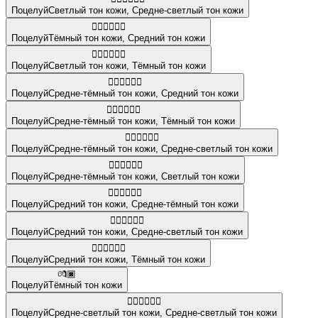
Поцелуй
Светлый тон кожи
,
Средне-светлый тон кожи
👨🏿‍❤️‍💋‍👨🏽
Поцелуй
Тёмный тон кожи
,
Средний тон кожи
🧑🏻‍❤️‍💋‍🧑🏿
Поцелуй
Светлый тон кожи
,
Тёмный тон кожи
🧑🏾‍❤️‍💋‍🧑🏽
Поцелуй
Средне-тёмный тон кожи
,
Средний тон кожи
👩🏾‍❤️‍💋‍👩🏿
Поцелуй
Средне-тёмный тон кожи
,
Тёмный тон кожи
👨🏾‍❤️‍💋‍👨🏼
Поцелуй
Средне-тёмный тон кожи
,
Средне-светлый тон кожи
🧑🏾‍❤️‍💋‍🧑🏻
Поцелуй
Средне-тёмный тон кожи
,
Светлый тон кожи
👩🏽‍❤️‍💋‍👩🏾
Поцелуй
Средний тон кожи
,
Средне-тёмный тон кожи
👨🏽‍❤️‍💋‍👨🏼
Поцелуй
Средний тон кожи
,
Средне-светлый тон кожи
👨🏽‍❤️‍💋‍👨🏿
Поцелуй
Средний тон кожи
,
Тёмный тон кожи
💏🏿
Поцелуй
Тёмный тон кожи
👩🏼‍❤️‍💋‍👨🏼
Поцелуй
Средне-светлый тон кожи
,
Средне-светлый тон кожи