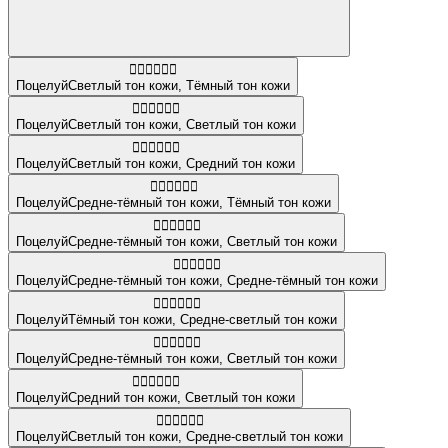
👨🏻‍❤️‍💋‍👨🏿
Поцелуй
Светлый тон кожи
,
Тёмный тон кожи
👩🏻‍❤️‍💋‍👨🏻
Поцелуй
Светлый тон кожи
,
Светлый тон кожи
👨🏻‍❤️‍💋‍👨🏽
Поцелуй
Светлый тон кожи
,
Средний тон кожи
🧑🏾‍❤️‍💋‍🧑🏿
Поцелуй
Средне-тёмный тон кожи
,
Тёмный тон кожи
👩🏾‍❤️‍💋‍👩🏻
Поцелуй
Средне-тёмный тон кожи
,
Светлый тон кожи
👩🏾‍❤️‍💋‍👨🏾
Поцелуй
Средне-тёмный тон кожи
,
Средне-тёмный тон кожи
👨🏿‍❤️‍💋‍👨🏼
Поцелуй
Тёмный тон кожи
,
Средне-светлый тон кожи
👩🏾‍❤️‍💋‍👨🏻
Поцелуй
Средне-тёмный тон кожи
,
Светлый тон кожи
👨🏽‍❤️‍💋‍👨🏻
Поцелуй
Средний тон кожи
,
Светлый тон кожи
👨🏻‍❤️‍💋‍👨🏼
Поцелуй
Светлый тон кожи
,
Средне-светлый тон кожи