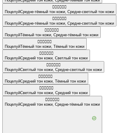
Поцелуй
Средний тон кожи
,
Средне-тёмный тон кожи
👩🏾‍❤️‍💋‍👨🏼
Поцелуй
Средне-тёмный тон кожи
,
Средне-светлый тон кожи
👩🏾‍❤️‍💋‍👩🏼
Поцелуй
Средне-тёмный тон кожи
,
Средне-светлый тон кожи
🧑🏿‍❤️‍💋‍🧑🏾
Поцелуй
Тёмный тон кожи
,
Средне-тёмный тон кожи
👨🏿‍❤️‍💋‍👨🏿
Поцелуй
Тёмный тон кожи
,
Тёмный тон кожи
🧑🏽‍❤️‍💋‍🧑🏻
Поцелуй
Средний тон кожи
,
Светлый тон кожи
🧑🏻‍❤️‍💋‍🧑🏼
Поцелуй
Светлый тон кожи
,
Средне-светлый тон кожи
👩🏽‍❤️‍💋‍👩🏿
Поцелуй
Средний тон кожи
,
Тёмный тон кожи
🧑🏻‍❤️‍💋‍🧑🏽
Поцелуй
Светлый тон кожи
,
Средний тон кожи
👩🏽‍❤️‍💋‍👨🏾
Поцелуй
Средний тон кожи
,
Средне-тёмный тон кожи