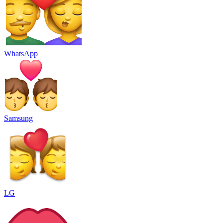
WhatsApp
Samsung
LG