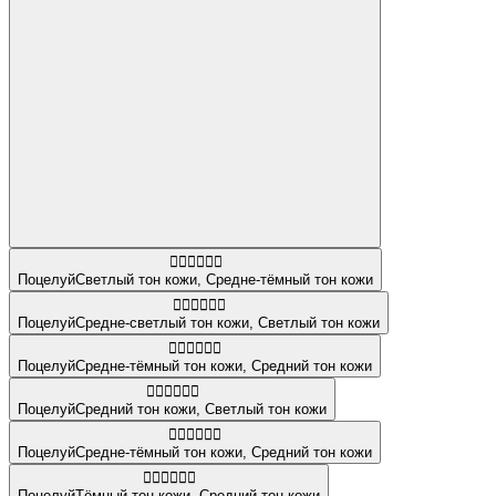
👩🏻‍❤️‍💋‍👨🏾
Поцелуй
Светлый тон кожи
,
Средне-тёмный тон кожи
👩🏼‍❤️‍💋‍👩🏻
Поцелуй
Средне-светлый тон кожи
,
Светлый тон кожи
👩🏾‍❤️‍💋‍👨🏽
Поцелуй
Средне-тёмный тон кожи
,
Средний тон кожи
👩🏽‍❤️‍💋‍👩🏻
Поцелуй
Средний тон кожи
,
Светлый тон кожи
👩🏾‍❤️‍💋‍👩🏽
Поцелуй
Средне-тёмный тон кожи
,
Средний тон кожи
👩🏿‍❤️‍💋‍👨🏽
Поцелуй
Тёмный тон кожи
,
Средний тон кожи