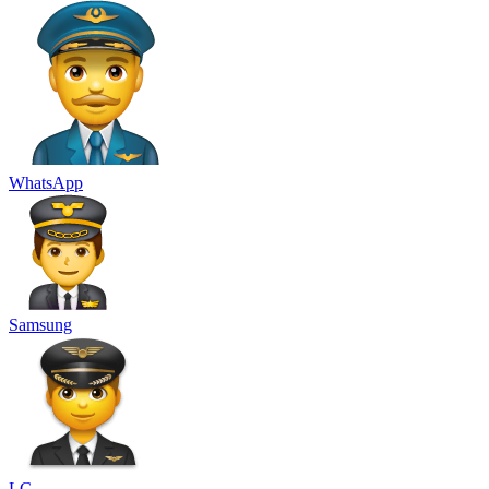
WhatsApp
Samsung
LG