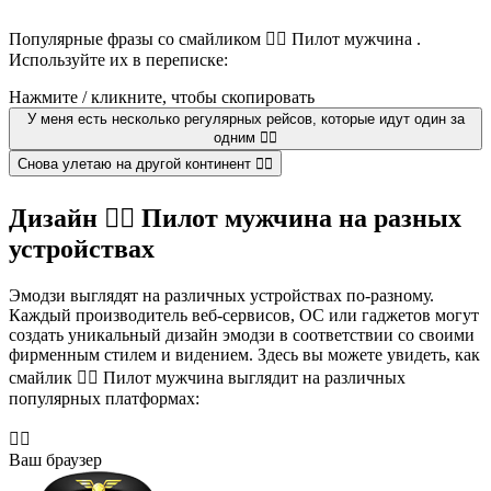
Популярные фразы со смайликом 👨‍✈️ Пилот мужчина .
Используйте их в переписке:
Нажмите / кликните, чтобы скопировать
У меня есть несколько регулярных рейсов, которые идут один за
одним 👨‍✈️
Снова улетаю на другой континент 👨‍✈️
Дизайн 👨‍✈️ Пилот мужчина на разных
устройствах
Эмодзи выглядят на различных устройствах по-разному.
Каждый производитель веб-сервисов, ОС или гаджетов могут
создать уникальный дизайн эмодзи в соответствии со своими
фирменным стилем и видением. Здесь вы можете увидеть, как
смайлик 👨‍✈️ Пилот мужчина выглядит на различных
популярных платформах:
👨‍✈️
Ваш браузер