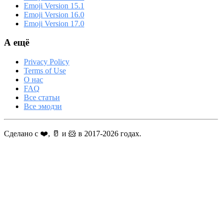
Emoji Version 15.1
Emoji Version 16.0
Emoji Version 17.0
А ещё
Privacy Policy
Terms of Use
О нас
FAQ
Все статьи
Все эмодзи
Сделано с ❤️, 🥛 и 🐹 в 2017-2026 годах.