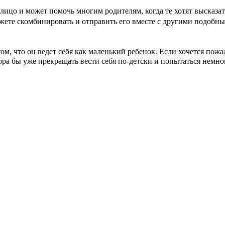
лицо и может помочь многим родителям, когда те хотят высказать
ожете скомбинировать и отправить его вместе с другими подобны
ом, что он ведет себя как маленький ребенок. Если хочется пожал
пора бы уже прекращать вести себя по-детски и попытаться немно