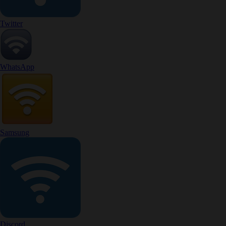
Twitter
WhatsApp
Samsung
Discord