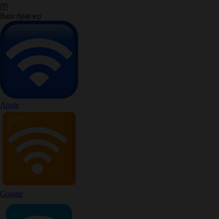
🛜
Ваш браузер
Apple
Google