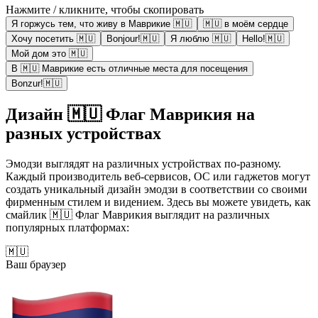
Нажмите / кликните, чтобы скопировать
Я горжусь тем, что живу в Маврикие 🇲🇺
🇲🇺 в моём сердце
Хочу посетить 🇲🇺
Bonjour!🇲🇺
Я люблю 🇲🇺
Hello!🇲🇺
Мой дом это 🇲🇺
В 🇲🇺 Маврикие есть отличные места для посещения
Bonzur!🇲🇺
Дизайн 🇲🇺 Флаг Маврикия на
разных устройствах
Эмодзи выглядят на различных устройствах по-разному.
Каждый производитель веб-сервисов, ОС или гаджетов могут
создать уникальный дизайн эмодзи в соответствии со своими
фирменным стилем и видением. Здесь вы можете увидеть, как
смайлик 🇲🇺 Флаг Маврикия выглядит на различных
популярных платформах:
🇲🇺
Ваш браузер