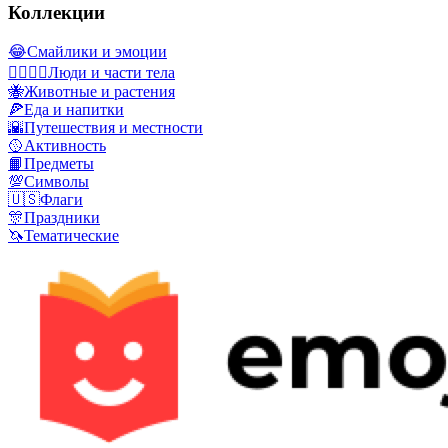
Коллекции
😂
Смайлики и эмоции
👩‍❤️‍💋‍👨
Люди и части тела
🐝
Животные и растения
🍕
Еда и напитки
🌇
Путешествия и местности
🥎
Активность
📙
Предметы
💯
Символы
🇺🇸
Флаги
🎊
Праздники
🦄
Тематические