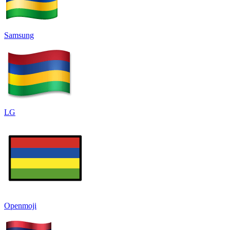
Samsung
LG
Openmoji