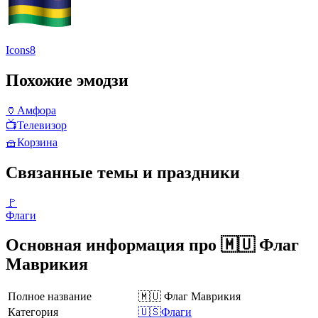
Icons8
Похожие эмодзи
🏺
Амфора
📺
Телевизор
🧺
Корзина
Связанные темы и праздники
🚩
Флаги
Основная информация про 🇲🇺 Флаг
Маврикия
Полное название
🇲🇺 Флаг Маврикия
Категория
🇺🇸Флаги