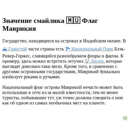
Значение смайлика 🇲🇺 Флаг
Маврикия
Государство, находящееся на островах в Индийском океане. В
⛰ Гористой
части страны есть
🏞 Национальный Парк
Блэк-
Ривер-Горжес, славящийся разнообразием флоры и фауны. К
примеру, здесь можно встретить летучих
🦊 Лисиц
, которые
выглядят довольно-таки мило. Кроме того, в сравнении с
другими островными государствами, Маврикий буквально
изобилует реками и ручьями.
Национальный флаг острова Маврикий нечасто может быть
использован в сети из-за малой известности, тем не менее
туристы, побывавшие тут, уж точно должны говорить о нем
как об одном из самых необычных мест на планете.