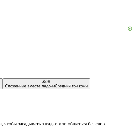
🙏🏽
и
Сложенные вместе ладони
Средний тон кожи
 чтобы загадывать загадки или общаться без слов.