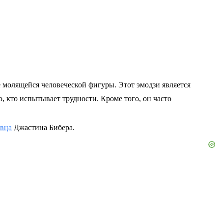
 молящейся человеческой фигуры. Этот эмодзи является
о, кто испытывает трудности. Кроме того, он часто
евца
Джастина Бибера.