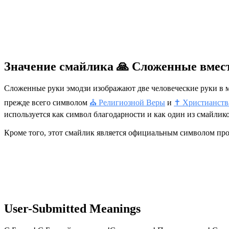
Значение смайлика 🙏 Сложенные вмес
Сложенные руки эмодзи изображают две человеческие руки в м
прежде всего символом
⛪️ Религиозной Веры
и
✝️ Христианств
используется как символ благодарности и как один из смайлик
Кроме того, этот смайлик является официальным символом про
User-Submitted Meanings